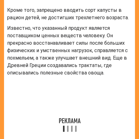
Читайте также:
Витамины в
брокколи
Частые вопросы