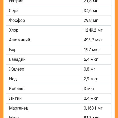
Натрий
21,8 мг
Сера
34,6 мг
Фосфор
29,8 мг
Хлор
1249,2 мг
Алюминий
493,7 мкг
Бор
197 мкг
Ванадий
6,4 мкг
Железо
0,8 мг
Йод
2,9 мкг
Кобальт
3 мкг
Литий
0,4 мкг
Марганец
0,1631 мг
Медь
81,3 мкг