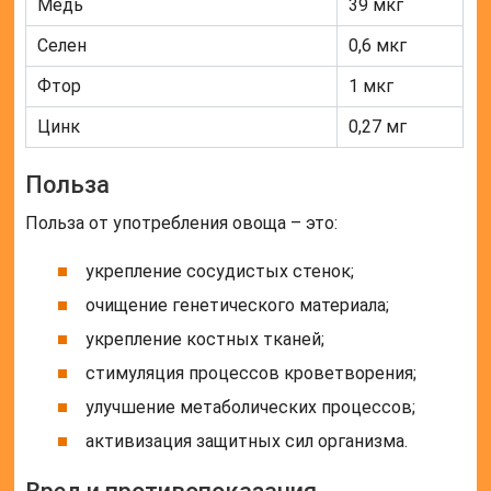
Медь
39 мкг
Селен
0,6 мкг
Фтор
1 мкг
Цинк
0,27 мг
Польза
Польза от употребления овоща – это:
укрепление сосудистых стенок;
очищение генетического материала;
укрепление костных тканей;
стимуляция процессов кроветворения;
улучшение метаболических процессов;
активизация защитных сил организма.