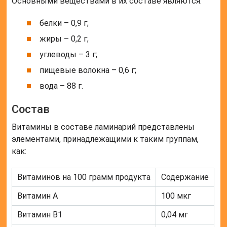
Основными веществами в их составе являются:
белки – 0,9 г;
жиры – 0,2 г;
углеводы – 3 г;
пищевые волокна – 0,6 г;
вода – 88 г.
Состав
Витамины в составе ламинарий представлены
элементами, принадлежащими к таким группам,
как:
Витаминов на 100 грамм продукта
Содержание
Витамин А
100 мкг
Витамин В1
0,04 мг