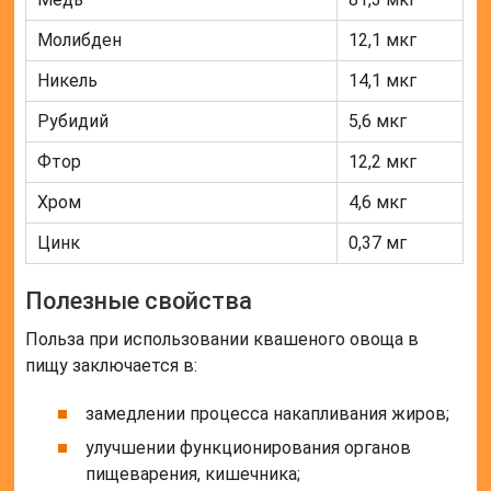
Молибден
12,1 мкг
Никель
14,1 мкг
Рубидий
5,6 мкг
Фтор
12,2 мкг
Хром
4,6 мкг
Цинк
0,37 мг
Полезные свойства
Польза при использовании квашеного овоща в
пищу заключается в:
замедлении процесса накапливания жиров;
улучшении функционирования органов
пищеварения, кишечника;