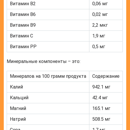
Витамин В2
0,06 мг
Витамин В6
0,02 мг
Витамин В9
2,2 мкг
Витамин С
1,9 мг
Витамин РР
0,5 мг
Минеральные компоненты – это:
Минералов на 100 грамм продукта
Содержание
Калий
942.1 мг
Кальций
42.4 мг
Магний
165.1 мг
Натрий
508.5 мг
Сера
1.7 мг