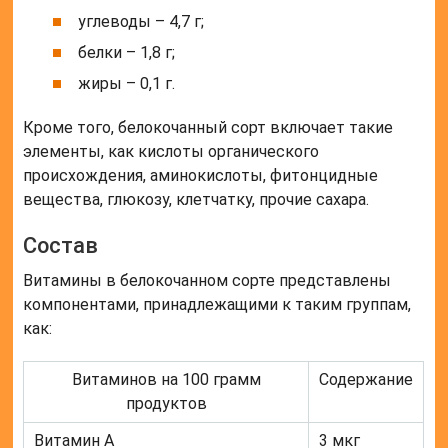
углеводы – 4,7 г;
белки – 1,8 г;
жиры – 0,1 г.
Кроме того, белокочанный сорт включает такие
элементы, как кислоты органического
происхождения, аминокислоты, фитонцидные
вещества, глюкозу, клетчатку, прочие сахара.
Состав
Витамины в белокочанном сорте представлены
компонентами, принадлежащими к таким группам,
как:
Витаминов на 100 грамм
Содержание
продуктов
Витамин А
3 мкг