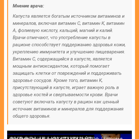
Мнение врача:
Капуста является богатым источником витаминов и
минералов, включая витамин С, витамин К, витамин
А, фолиевую кислоту, кальций, магний и калий.
Врачи отмечают, что употребление капусты в
рационе способствует поддержанию здоровья кожи,
укреплению иммунитета и улучшению пищеварения.
Витамин С, содержащийся в капусте, является
мощным антиоксидантом, который помогает
защищать клетки от повреждений и поддерживать
здоровье сосудов. Кроме того, витамин К,
присутствующий в капусте, играет важную роль в
здоровье костей и свертываемости крови. Врачи
советуют включать капусту в рацион как ценный
источник витаминов и минералов для поддержания
общего здоровья.
Что будет, если есть КАПУСТУ КАЖДЫЙ ДЕНЬ / Здоровье начнет изменятся в…