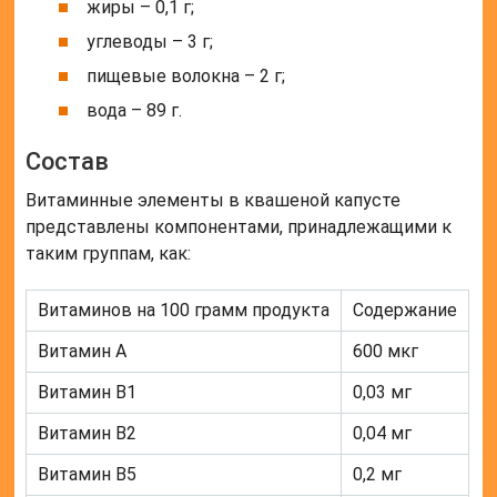
жиры – 0,1 г;
углеводы – 3 г;
пищевые волокна – 2 г;
вода – 89 г.
Состав
Витаминные элементы в квашеной капусте
представлены компонентами, принадлежащими к
таким группам, как:
Витаминов на 100 грамм продукта
Содержание
Витамин А
600 мкг
Витамин В1
0,03 мг
Витамин В2
0,04 мг
Витамин В5
0,2 мг