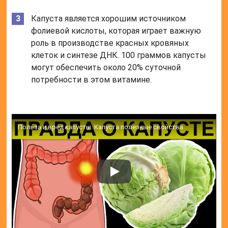
Капуста является хорошим источником
фолиевой кислоты, которая играет важную
роль в производстве красных кровяных
клеток и синтезе ДНК. 100 граммов капусты
могут обеспечить около 20% суточной
потребности в этом витамине.
Польза и вред капусты. Капуста полезные свойства