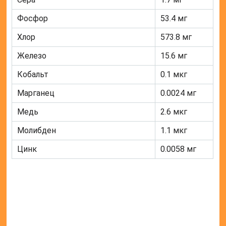
Фосфор
53.4 мг
Хлор
573.8 мг
Железо
15.6 мг
Кобальт
0.1 мкг
Марганец
0.0024 мг
Медь
2.6 мкг
Молибден
1.1 мкг
Цинк
0.0058 мг
Полезные свойства
Польза от использования морской капусты в пищу
заключается в: