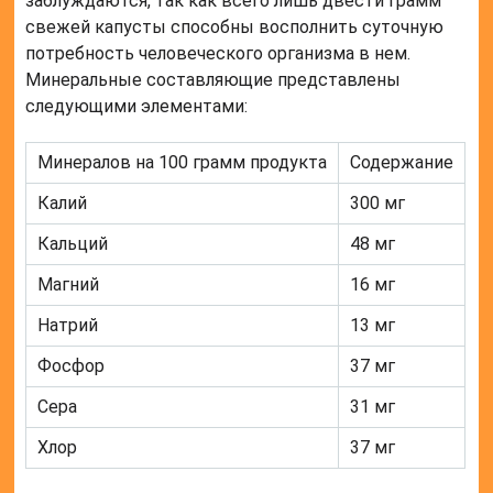
заблуждаются, так как всего лишь двести грамм
свежей капусты способны восполнить суточную
потребность человеческого организма в нем.
Минеральные составляющие представлены
следующими элементами:
Минералов на 100 грамм продукта
Содержание
Калий
300 мг
Кальций
48 мг
Магний
16 мг
Натрий
13 мг
Фосфор
37 мг
Сера
31 мг
Хлор
37 мг