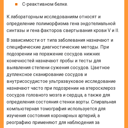
сосудов головного мозга и сердца, а также для
определения состояния стенки аорты. Спиральная
компьютерная томография используется для
изучения состояния коронарных артерий, а
реографию применяют для наблюдения за
кровотоком в различных органах.
Читайте также:
Холестериновая
бляшка в сонной
артерии
Лечение атеросклероза
Лечение всегда подбирается индивидуально исходя
из возраста пациента, общего состояния, наличия
сторонних заболеваний, степени поражения