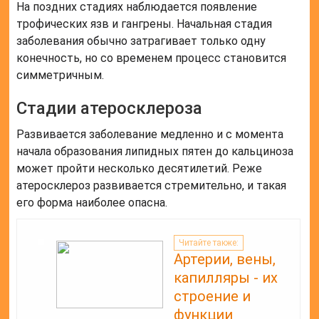
На поздних стадиях наблюдается появление
трофических язв и гангрены. Начальная стадия
заболевания обычно затрагивает только одну
конечность, но со временем процесс становится
симметричным.
Стадии атеросклероза
Развивается заболевание медленно и с момента
начала образования липидных пятен до кальциноза
может пройти несколько десятилетий. Реже
атеросклероз развивается стремительно, и такая
его форма наиболее опасна.
Читайте также:
Артерии, вены,
капилляры - их
строение и
функции