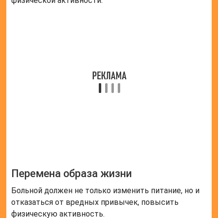
фруктов, морепродуктов, овощей;
употребление большего количества
растительной клетчатки;
отказ от большого количества специй, соли.