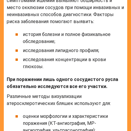
симптомами ишемии выявляют обширность и
место окклюзии сосудов при помощи инвазивных и
неинвазивных способов диагностики. Факторы
риска заболевания помогают выявить:
история болезни и полное физикальное
обследование;
исследования липидного профиля;
исследования концентрации в крови
глюкозы.
При поражении лишь одного сосудистого русла
обязательно исследуются все его участки.
Различные методы визуализации
атеросклеротических бляшек используют для:
оценки морфологии и характеристики
поражения (КТ-ангиография, МР-
ангиография, ультрасонография);