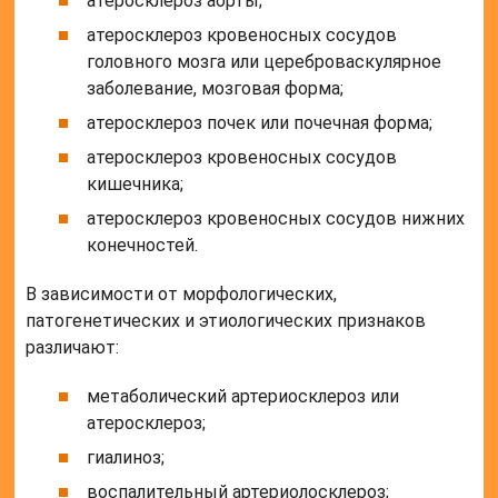
атеросклероз аорты;
атеросклероз кровеносных сосудов
головного мозга или цереброваскулярное
заболевание, мозговая форма;
атеросклероз почек или почечная форма;
атеросклероз кровеносных сосудов
кишечника;
атеросклероз кровеносных сосудов нижних
конечностей.
В зависимости от морфологических,
патогенетических и этиологических признаков
различают:
метаболический артериосклероз или
атеросклероз;
гиалиноз;
воспалительный артериолосклероз;