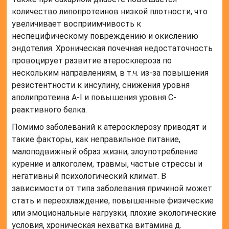
количество липопротеинов низкой плотности, что
увеличивает восприимчивость к
неспецифическому повреждению и окислению
эндотелия. Хроническая почечная недостаточность
провоцирует развитие атеросклероза по
нескольким направлениям, в т.ч. из-за повышения
резистентности к инсулину, снижения уровня
аполипротеина А-I и повышения уровня С-
реактивного белка.
Помимо заболеваний к атеросклерозу приводят и
такие факторы, как неправильное питание,
малоподвижный образ жизни, злоупотребление
курение и алкоголем, травмы, частые стрессы и
негативный психологический климат. В
зависимости от типа заболевания причиной может
стать и переохлаждение, повышенные физические
или эмоциональные нагрузки, плохие экологические
условия, хроническая нехватка витамина д.