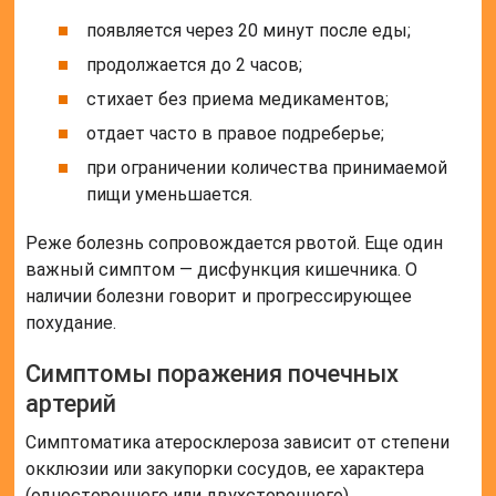
появляется через 20 минут после еды;
продолжается до 2 часов;
стихает без приема медикаментов;
отдает часто в правое подреберье;
при ограничении количества принимаемой
пищи уменьшается.
Реже болезнь сопровождается рвотой. Еще один
важный симптом — дисфункция кишечника. О
наличии болезни говорит и прогрессирующее
похудание.
Симптомы поражения почечных
артерий
Симптоматика атеросклероза зависит от степени
окклюзии или закупорки сосудов, ее характера
(одностороннего или двухстороннего),