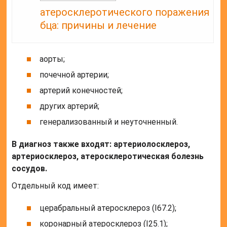
атеросклеротического поражения
бца: причины и лечение
аорты;
почечной артерии;
артерий конечностей;
других артерий;
генерализованный и неуточненный.
В диагноз также входят: артериолосклероз,
артериосклероз, атеросклеротическая болезнь
сосудов.
Отдельный код имеет:
церабральный атеросклероз (I67.2);
коронарный атеросклероз (I25.1);