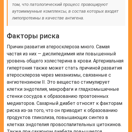
том, что патологический процесс провоцируют
аутоиммунные комплексы, в состав которых входят
липопротеины в качестве антигена.
Факторы риска
Причин развития атеросклероза много. Самая
частая из них — дислипедимия или повышенный
уровень общего холестерина в крови. Артериальная
гипертония также может стать причиной развития
атеросклероза через механизмы, связанные с
ангиотензином II. Это вещество стимулирует
клетки эндотелия, макрофаги и гладкомышечные
стенки сосудов к образованию проатоенных
медиаторов. Сахарный диабет относят к факторам
риска из-за того, что он приводит к образованию
продуктов гликолиза, повышающих синтез в
клетках эндотелия провоспалительных цитокинов.
Также при сахарном диабете повышается