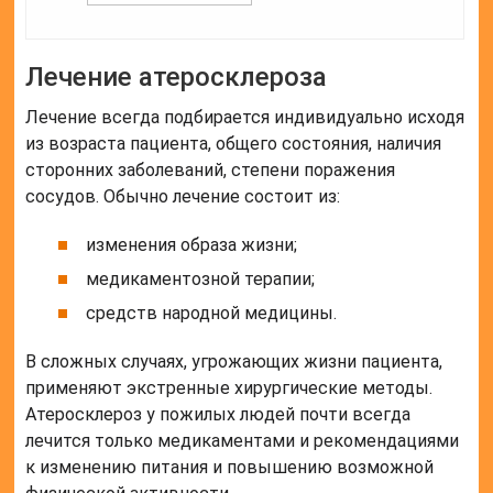
Перемена образа жизни
Больной должен не только изменить питание, но и
отказаться от вредных привычек, повысить
физическую активность.
Диета при атеросклерозе предполагает:
снижение или исключение из рациона жиров
животного происхождения;
исключение трансжиров;
употребление большого количества