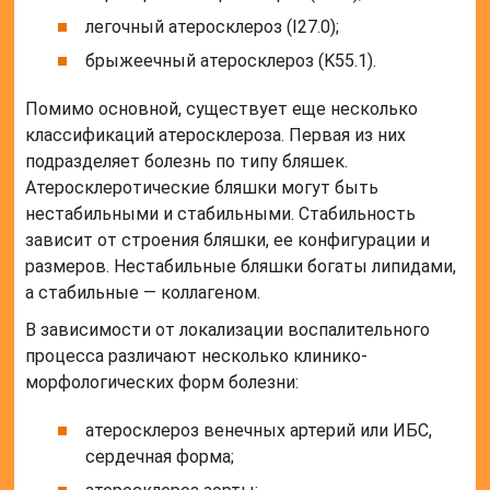
легочный атеросклероз (I27.0);
брыжеечный атеросклероз (K55.1).
Помимо основной, существует еще несколько
классификаций атеросклероза. Первая из них
подразделяет болезнь по типу бляшек.
Атеросклеротические бляшки могут быть
нестабильными и стабильными. Стабильность
зависит от строения бляшки, ее конфигурации и
размеров. Нестабильные бляшки богаты липидами,
а стабильные — коллагеном.
В зависимости от локализации воспалительного
процесса различают несколько клинико-
морфологических форм болезни:
атеросклероз венечных артерий или ИБС,
сердечная форма;