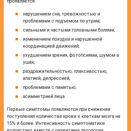
проявляется:
нарушением сна, тревожностью и
проблемами с подъемом по утрам;
сильными и частыми головными болями;
изменением походки и нарушенной
координацией движений;
ухудшением зрения, фотопсиями, шумом в
ушах;
раздражительностью, плаксивостью,
апатией, депрессией;
проблемами с памятью;
асимметрией лица.
Первые симптомы появляются при снижении
поступления количества крови к клеткам мозга на
15% и более. Интенсивность симптоматики
возрастает вместе с развитием патологии.