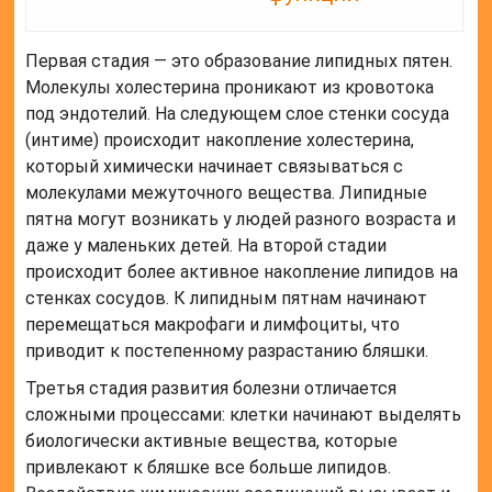
Первая стадия — это образование липидных пятен.
Молекулы холестерина проникают из кровотока
под эндотелий. На следующем слое стенки сосуда
(интиме) происходит накопление холестерина,
который химически начинает связываться с
молекулами межуточного вещества. Липидные
пятна могут возникать у людей разного возраста и
даже у маленьких детей. На второй стадии
происходит более активное накопление липидов на
стенках сосудов. К липидным пятнам начинают
перемещаться макрофаги и лимфоциты, что
приводит к постепенному разрастанию бляшки.
Третья стадия развития болезни отличается
сложными процессами: клетки начинают выделять
биологически активные вещества, которые
привлекают к бляшке все больше липидов.