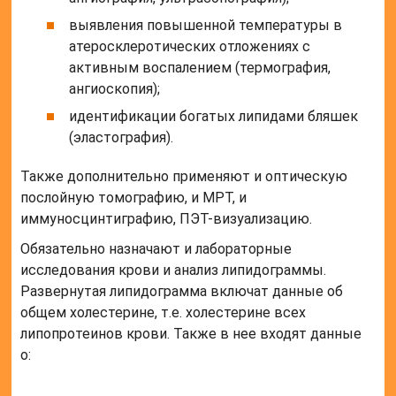
выявления повышенной температуры в
атеросклеротических отложениях с
активным воспалением (термография,
ангиоскопия);
идентификации богатых липидами бляшек
(эластография).
Также дополнительно применяют и оптическую
послойную томографию, и МРТ, и
иммуносцинтиграфию, ПЭТ-визуализацию.
Обязательно назначают и лабораторные
исследования крови и анализ липидограммы.
Развернутая липидограмма включат данные об
общем холестерине, т.е. холестерине всех
липопротеинов крови. Также в нее входят данные
о:
липопротеинах низкой плотности;