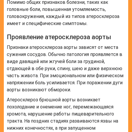
Помимо общих признаков болезни, таких как
головные боли, повышенная утомляемость,
головокружения, каждый из типов атеросклероза
имеет и специфические симптомы.
Проявление атеросклероза аорты
Признаки атеросклероза аорты зависят от места
сужения сосудов. Обычно патология проявляется в
виде давящей или жгучей боли за грудиной,
отдающей в обе руки, спину, шею и даже верхнюю
часть живота. При эмоциональном или физическом
напряжении боль усиливается. При поражении дуги
аорты возникают обмороки.
Атеросклероз брюшной аорты возникает
похолодание и онемение ног, перемежающаяся
хромота, нарушение работы пищеварительного
тракта. На поздних стадиях развиваются язвы на
нижних конечностях, а при запущенном