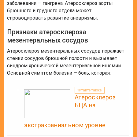
заболевании — гангрена. Атеросклероз аорты
брюшного и грудного отдела может
спровоцировать развитие аневризмы.
Признаки атеросклероза
мезентеральных сосудов
Атеросклероз мезентеральных сосудов поражает
стенки сосудов брюшной полости и вызывает
синдром хронической мезентериальной ишемии.
Основной симптом болезни — боль, которая:
Читайте также:
Атеросклероз
БЦА на
экстракраниальном уровне