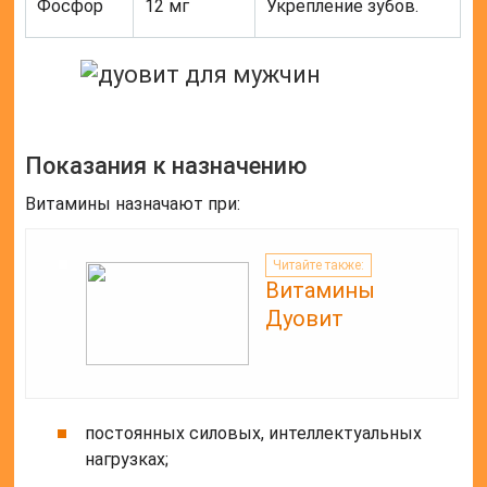
Фосфор
12 мг
Укрепление зубов.
Показания к назначению
Витамины назначают при:
Читайте также:
Витамины
Дуовит
постоянных силовых, интеллектуальных
нагрузках;