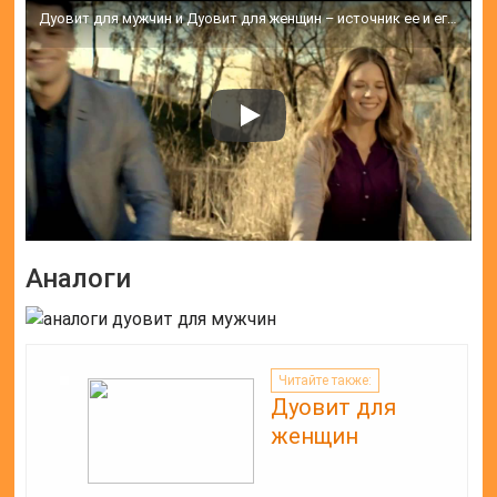
Дуовит для мужчин и Дуовит для женщин – источник ее и его жизненной энергии.
Аналоги
Читайте также:
Дуовит для
женщин