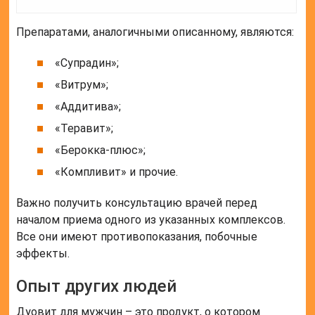
Препаратами, аналогичными описанному, являются:
«Супрадин»;
«Витрум»;
«Аддитива»;
«Теравит»;
«Берокка-плюс»;
«Компливит» и прочие.
Важно получить консультацию врачей перед
началом приема одного из указанных комплексов.
Все они имеют противопоказания, побочные
эффекты.
Опыт других людей
Дуовит для мужчин – это продукт, о котором