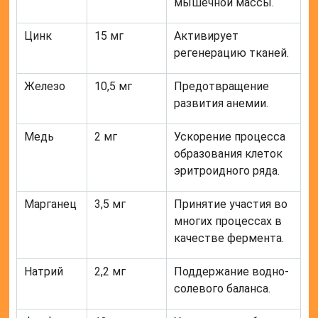
мышечной массы.
Цинк
15 мг
Активирует
регенерацию тканей.
Железо
10,5 мг
Предотвращение
развития анемии.
Медь
2 мг
Ускорение процесса
образования клеток
эритроидного ряда.
Марганец
3,5 мг
Принятие участия во
многих процессах в
качестве фермента.
Натрий
2,2 мг
Поддержание водно-
солевого баланса.