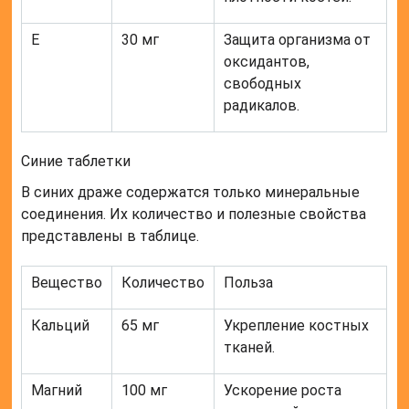
Е
30 мг
Защита организма от
оксидантов,
свободных
радикалов.
Синие таблетки
В синих драже содержатся только минеральные
соединения. Их количество и полезные свойства
представлены в таблице.
Вещество
Количество
Польза
Кальций
65 мг
Укрепление костных
тканей.
Магний
100 мг
Ускорение роста