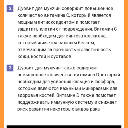
Дуовит для мужчин содержит повышенное
количество витамина С, который является
мощным антиоксидантом и помогает
защитить клетки от повреждения. Витамин С
также необходим для синтеза коллагена,
который является важным белком,
отвечающим за прочность и эластичность
кожи, костей и суставов.
Дуовит для мужчин также содержит
повышенное количество витамина D, который
необходим для усвоения кальция и фосфора,
которые являются важными минералами для
здоровья костей. Витамин D также помогает
поддерживать иммунную систему и снижает
риск развития некоторых видов рака.