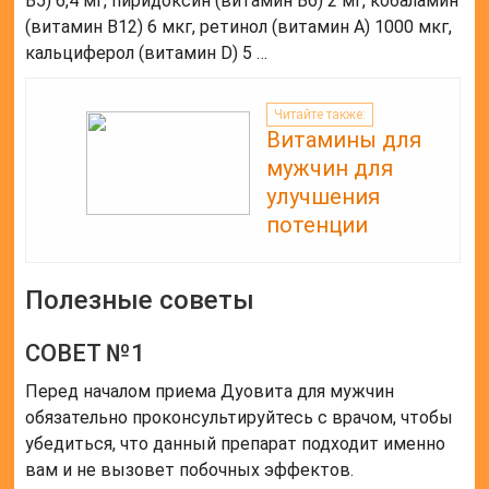
B5) 6,4 мг, пиридоксин (витамин B6) 2 мг, кобаламин
(витамин B12) 6 мкг, ретинол (витамин А) 1000 мкг,
кальциферол (витамин D) 5 …
Читайте также:
Витамины для
мужчин для
улучшения
потенции
Полезные советы
СОВЕТ №1
Перед началом приема Дуовита для мужчин
обязательно проконсультируйтесь с врачом, чтобы
убедиться, что данный препарат подходит именно
вам и не вызовет побочных эффектов.