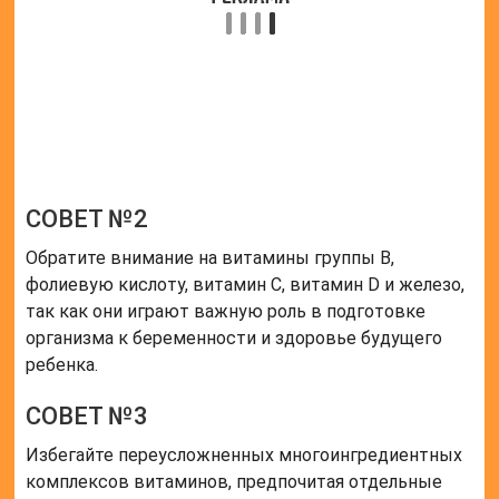
ребенка.
СОВЕТ №3
Избегайте переусложненных многоингредиентных
комплексов витаминов, предпочитая отдельные
витамины и минералы, чтобы избежать избытка
некоторых веществ.