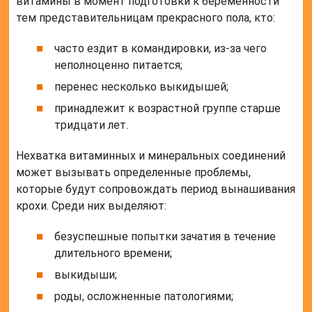
витамины в момент подготовки к беременности
тем представительницам прекрасного пола, кто:
часто ездит в командировки, из-за чего
неполноценно питается;
перенес несколько выкидышей;
принадлежит к возрастной группе старше
тридцати лет.
Нехватка витаминных и минеральных соединений
может вызывать определенные проблемы,
которые будут сопровождать период вынашивания
крохи. Среди них выделяют:
безуспешные попытки зачатия в течение
длительного времени;
выкидыши;
роды, осложненные патологиями;