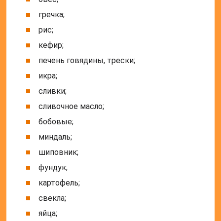
гречка;
рис;
кефир;
печень говядины, трески;
икра;
сливки;
сливочное масло;
бобовые;
миндаль;
шиповник;
фундук;
картофель;
свекла;
яйца;