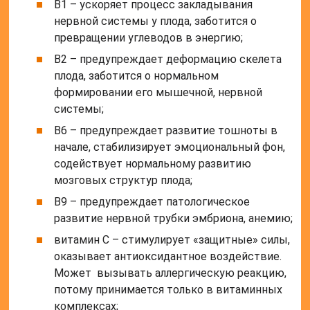
В1 – ускоряет процесс закладывания
нервной системы у плода, заботится о
превращении углеводов в энергию;
В2 – предупреждает деформацию скелета
плода, заботится о нормальном
формировании его мышечной, нервной
системы;
В6 – предупреждает развитие тошноты в
начале, стабилизирует эмоциональный фон,
содействует нормальному развитию
мозговых структур плода;
В9 – предупреждает патологическое
развитие нервной трубки эмбриона, анемию;
витамин С – стимулирует «защитные» силы,
оказывает антиоксидантное воздействие.
Может вызывать аллергическую реакцию,
потому принимается только в витаминных
комплексах;