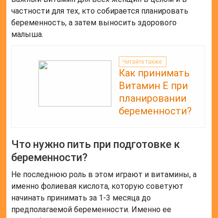
беременности?
Не последнюю роль в этом играют и витамины, а
именно фолиевая кислота, которую советуют
начинать принимать за 1-3 месяца до
предполагаемой беременности. Именно ее
употребление предотвращает возможные пороки
развития, которые могут привести к гибели
ребенка.
Когда нужно начинать пить витамины
при планировании беременности?
Когда стоит начать принимать витамины Начать
прием обоим будущим родителям нужно за 3-6
месяцев до даты предполагаемого зачатия. За это
время удается восполнить дефицит полезных
веществ и нормализовать обменные процессы в
организме.