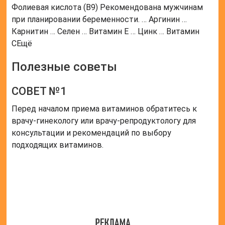
СОВЕТ №2
Обратите внимание на витамины группы В,
фолиевую кислоту, витамин С, витамин D и железо,
так как они играют важную роль в подготовке
организма к беременности и здоровье будущего