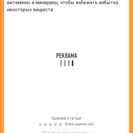
Оценка статьи:
(пока оценок нет)
Поделиться с друзьями:
Твитнуть
Поделиться
Отправить
Класснуть
Похожие публикации
Читайте также: