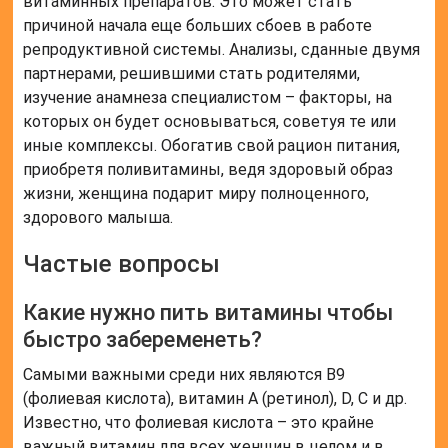
Какие нужно пить витамины чтобы
быстро забеременеть?
Самыми важными среди них являются В9
(фолиевая кислота), витамин A (ретинол), D, C и др.
Известно, что фолиевая кислота – это крайне
важный витамин для всех женщин в целом и в
частности для тех, кто собирается планировать
беременность, а затем выносить здорового
малыша.
Читайте также:
Как принимать
Витамин Е при
планировании
беременности?
Что нужно пить при подготовке к