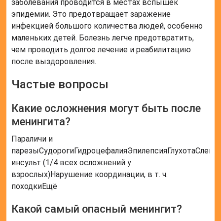
заболевания проводится в местах вспышек
эпидемии. Это предотвращает заражение
инфекцией большого количества людей, особенно
маленьких детей. Болезнь легче предотвратить,
чем проводить долгое лечение и реабилитацию
после выздоровления.
Частые вопросы
Какие осложнения могут быть после
менингита?
Параличи и
парезыСудорогиГидроцефалияЭпилепсияГлухотаСлеп
инсульт (1/4 всех осложнений у
взрослых)Нарушение координации, в т. ч.
походкиЕщё
Какой самый опасный менингит?