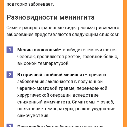
повторно заболевает.
Разновидности менингита
Самые распространенные виды рассматриваемого
заболевания представляются следующим списком:
Менингококковый
– возбудителем считается
человек, проявляется рвотой, головной болью,
высокой температурой.
Вторичный гнойный менингит
– причина
заболевания заключается в полученной
черепно-мозговой травме, перенесенной
хирургической операции, вследствие
сниженный иммунитета. Симптомы – озноб,
повышение температуры, резкое ухудшение
самочувствия.
Протозойный
– возбудителем является