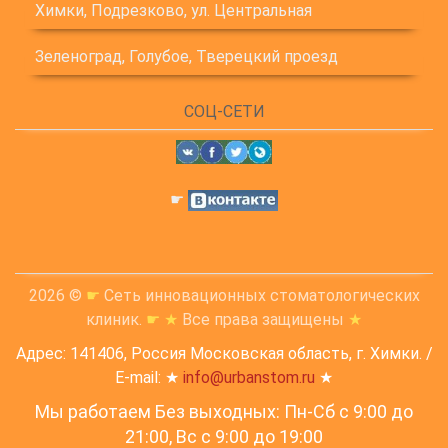
Химки, Подрезково, ул. Центральная
Зеленоград, Голубое, Тверецкий проезд
СОЦ-СЕТИ
☛
2026 ©
☛
Сеть инновационных стоматологических
клиник.
☛
★
Все права защищены
★
Адрес: 141406, Россия Московская область, г. Химки. /
E-mail: ★
info@urbanstom.ru
★
Мы работаем Без выходных: Пн-Сб с 9:00 до
21:00, Вс c 9:00 до 19:00