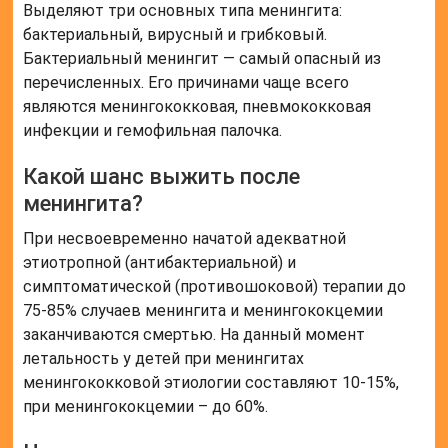
Выделяют три основных типа менингита:
бактериальный, вирусный и грибковый.
Бактериальный менингит — самый опасный из
перечисленных. Его причинами чаще всего
являются менингококковая, пневмококковая
инфекции и гемофильная палочка.
Какой шанс выжить после
менингита?
При несвоевременно начатой адекватной
этиотропной (антибактериальной) и
симптоматической (противошоковой) терапии до
75-85% случаев менингита и менингококцемии
заканчиваются смертью. На данный момент
летальность у детей при менингитах
менингококковой этиологии составляют 10-15%,
при менингококцемии – до 60%.