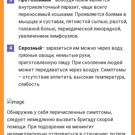
внутриклеточный паразит, чаще всего
переносимый кошками. Проявляется болями в
мышцах и суставах, пятнистой сыпью, рвотой,
головной болью, периодической лихорадкой,
увеличением лимфоузлов.
Серозный
– заразиться им можно через воду,
грязные овощи, немытые руки,
приготовленную пищу. При скоплении людей
может передаваться через воздух. Симптомы
– отсутствие аппетита, высокая температура,
слабость.
Обнаружив у себя перечисленные симптомы,
следует немедленно вызвать бригаду скорой
помощи. При подозрении на менингит
незамедлительно отправиться в стационар, потеря