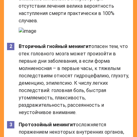
отсутствии лечения велика вероятность
наступления смерти практически в 100%
случаев.
Вторичный гнойный менингит
опасен тем, что
отек головного мозга может произойти в
первые дни заболевания, а если форма
молниеносная – в первые часы, к тяжелым
последствиям относят гидроцефалию, глухоту,
деменцию, эпилепсию. К числу легких
последствий: головная боль, быстрая
утомляемость, плаксивость,
раздражительность, рассеянность и
неустойчивое внимание.
Протозойный менингит
осложняется
поражением некоторых внутренних органов,