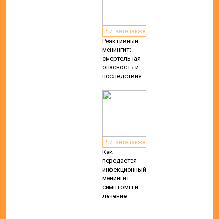
Читайте также:
Реактивный
менингит:
смертельная
опасность и
последствия
Читайте также:
Как
передается
инфекционный
менингит:
симптомы и
лечение