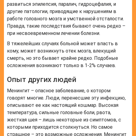
развиться эпилепсия, паралич, гидроцефалия, и
другие патологии, приводящие к нарушениям в
работе головного мозга и умственной отсталости.
Правда, такие последствия бывают очень редко –
при несвоевременном лечении болезни.
В тяжелейших случаях больной может впасть в
кому, может возникнуть отек мозга, влекущий
смерть, но это бывает крайне редко. Подобные
осложнения возникают только в 1-2% случаев.
Опыт других людей
Менингит – опасное заболевание, о котором
говорят многие. Люди, перенесшие эту инфекцию,
описывают ее как настоящий кошмар. Высокая
температура, сильные головные боли, рвота,
жесткая шея – лишь некоторые из симптомов, с
которыми приходится столкнуться. Но самое
страшное – это возможные осложнения. Менингит