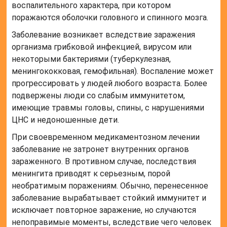
воспалительного характера, при котором
поражаются оболочки головного и спинного мозга.
Заболевание возникает вследствие заражения
организма грибковой инфекцией, вирусом или
некоторыми бактериями (туберкулезная,
менингококковая, гемофильная). Воспаление может
прогрессировать у людей любого возраста. Более
подвержены люди со слабым иммунитетом,
имеющие травмы головы, спины, с нарушениями
ЦНС и недоношенные дети.
При своевременном медикаментозном лечении
заболевание не затронет внутренних органов
зараженного. В противном случае, последствия
менингита приводят к серьезным, порой
необратимым поражениям. Обычно, перенесенное
заболевание вырабатывает стойкий иммунитет и
исключает повторное заражение, но случаются
непоправимые моменты, вследствие чего человек