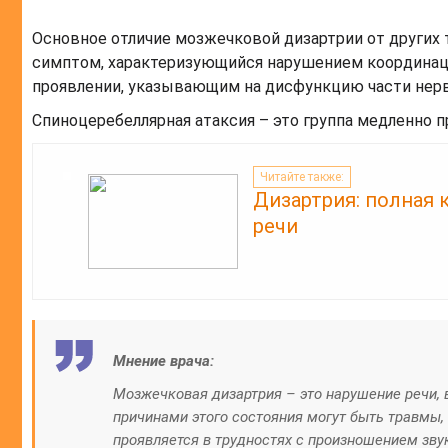
Основное отличие мозжечковой дизартрии от других 
симптом, характеризующийся нарушением координац
проявлении, указывающим на дисфункцию части нер
Спиноцеребеллярная атаксия – это группа медленно 
Читайте также:
Дизартрия: полная 
речи
Мнение врача:
Мозжечковая дизартрия – это нарушение речи,
причинами этого состояния могут быть травмы, 
проявляется в трудностях с произношением зву