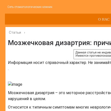
Сеть стоматологических клиник
О НАС
Статьи
›
Мозжечковая дизартрия: причи
Информация носит справочный характер. Не занимай
.
Мозжечковая дизартрия – это моторное расстройств
нарушений в целом.
Относится к типичным симптомам многих неврологич