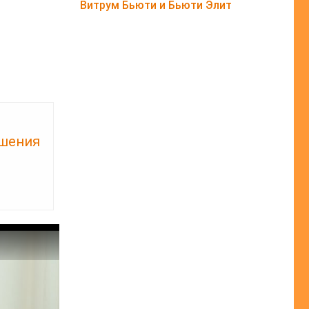
Витрум Бьюти и Бьюти Элит
ушения