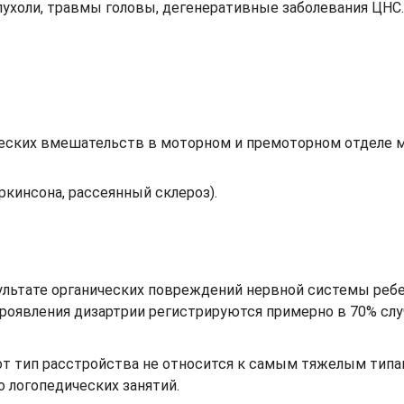
пухоли, травмы головы, дегенеративные заболевания ЦНС.
ческих вмешательств в моторном и премоторном отделе 
кинсона, рассеянный склероз).
ультате органических повреждений нервной системы ребе
проявления дизартрии регистрируются примерно в 70% слу
тот тип расстройства не относится к самым тяжелым типа
 логопедических занятий.