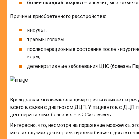
более поздний возраст
– инсульт, мозговые о
Причины приобретенного расстройства:
инсульт;
травмы головы;
послеоперационные состояния после хирурги
коры;
дегенеративные заболевания ЦНС (болезнь Пар
Врожденная мозжечковая дизартрия возникает в рез
всего в связи с диагнозом ДЦП. У пациентов с ДЦП 
дегенеративных болезнях – в 50% случаев.
Интересно, что, несмотря на поражение мозжечка, э
многих случаях для корректировки бывает достаточно