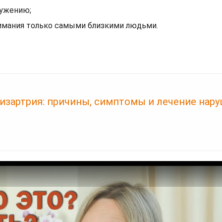
ружению;
нимания только самыми близкими людьми.
дизартрия: причины, симптомы и лечение нар