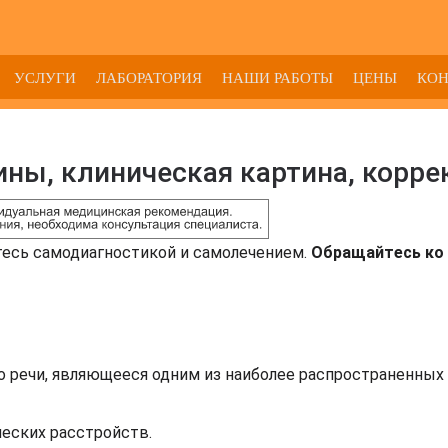
УСЛУГИ
ЛАБОРАТОРИЯ
НАШИ РАБОТЫ
ЦЕНЫ
КО
ны, клиническая картина, корре
тесь самодиагностикой и самолечением.
Обращайтесь ко 
о речи, являющееся одним из наиболее распространенны
еских расстройств.