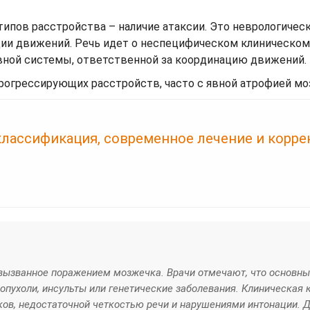
типов расстройства – наличие атаксии. Это неврологичес
ии движений. Речь идет о неспецифическом клиническом
вной системы, ответственной за координацию движений.
прогрессирующих расстройств, часто с явной атрофией мо
классификация, современное лечение и корре
 вызванное поражением мозжечка. Врачи отмечают, что основн
опухоли, инсульты или генетические заболевания. Клиническая 
ков, недостаточной четкостью речи и нарушениями интонации. 