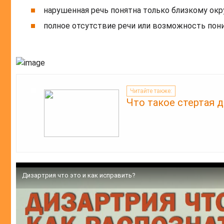
нарушенная речь понятна только близкому ок
полное отсутствие речи или возможность по
Читайте также:
Что такое стертая 
Дизартрия что это и как исправить?