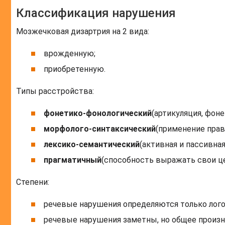
Классификация нарушения
Мозжечковая дизартрия на 2 вида:
врожденную;
приобретенную.
Типы расстройства:
фонетико-фонологический
(артикуляция, фоне
морфолого-синтаксический
(применение прав
лексико-семантический
(активная и пассивная
прагматичный
(способность выражать свои це
Степени:
речевые нарушения определяются только лог
речевые нарушения заметны, но общее произн