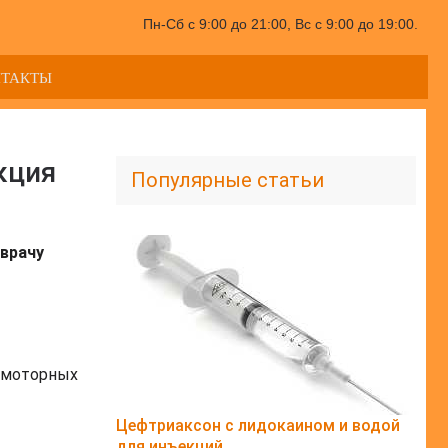
Пн-Сб с 9:00 до 21:00, Вс с 9:00 до 19:00.
НТАКТЫ
кция
Популярные статьи
врачу
х моторных
Цефтриаксон с лидокаином и водой
для инъекций