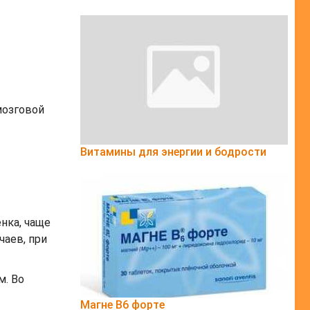
мозговой
Витамины для энергии и бодрости
нка, чаще
чаев, при
м. Во
Магне B6 форте