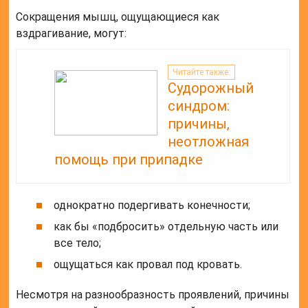
Сокращения мышц, ощущающиеся как
вздрагивание, могут:
Читайте также:
Судорожный
синдром:
причины,
неотложная
помощь при припадке
однократно подергивать конечности;
как бы «подбросить» отдельную часть или
все тело;
ощущаться как провал под кровать.
Несмотря на разнообразность проявлений, причины