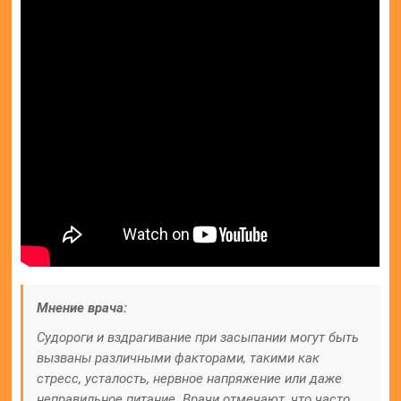
Мнение врача:
Судороги и вздрагивание при засыпании могут быть
вызваны различными факторами, такими как
стресс, усталость, нервное напряжение или даже
неправильное питание. Врачи отмечают, что часто