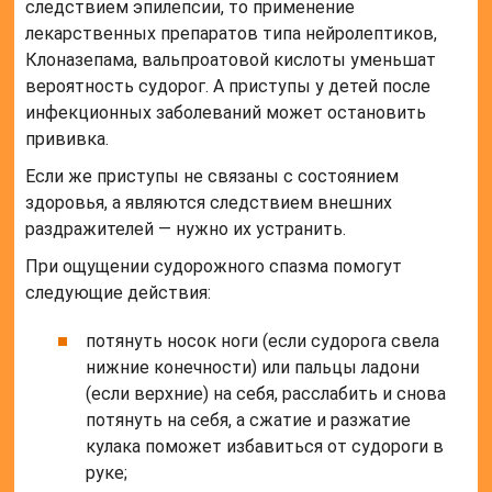
следствием эпилепсии, то применение
лекарственных препаратов типа нейролептиков,
Клоназепама, вальпроатовой кислоты уменьшат
вероятность судорог. А приступы у детей после
инфекционных заболеваний может остановить
прививка.
Если же приступы не связаны с состоянием
здоровья, а являются следствием внешних
раздражителей — нужно их устранить.
При ощущении судорожного спазма помогут
следующие действия:
потянуть носок ноги (если судорога свела
нижние конечности) или пальцы ладони
(если верхние) на себя, расслабить и снова
потянуть на себя, а сжатие и разжатие
кулака поможет избавиться от судороги в
руке;