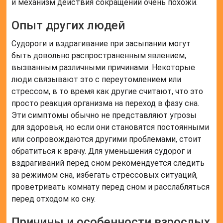
и механизм действия сокращений очень похожи.
Опыт других людей
Судороги и вздрагивание при засыпании могут
быть довольно распространенным явлением,
вызванным различными причинами. Некоторые
люди связывают это с переутомлением или
стрессом, в то время как другие считают, что это
просто реакция организма на переход в фазу сна.
Эти симптомы обычно не представляют угрозы
для здоровья, но если они становятся постоянными
или сопровождаются другими проблемами, стоит
обратиться к врачу. Для уменьшения судорог и
вздрагиваний перед сном рекомендуется следить
за режимом сна, избегать стрессовых ситуаций,
проветривать комнату перед сном и расслабляться
перед отходом ко сну.
Причины и особенности взрослых