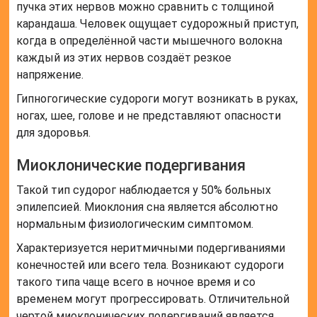
пучка этих нервов можно сравнить с толщиной
карандаша. Человек ощущает судорожный приступ,
когда в определённой части мышечного волокна
каждый из этих нервов создаёт резкое
напряжение.
Гипногогические судороги могут возникать в руках,
ногах, шее, голове и не представляют опасности
для здоровья.
Миоклонические подергивания
Такой тип судорог наблюдается у 50% больных
эпилепсией. Миоклония сна является абсолютно
нормальным физиологическим симптомом.
Характеризуется неритмичными подергиваниями
конечностей или всего тела. Возникают судороги
такого типа чаще всего в ночное время и со
временем могут прогрессировать. Отличительной
чертой миоклонических подергиваний является