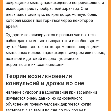
сокращение мышц, происходящее непроизвольно и
имеющее приступообразный характер. Они
вызывают сильную, но кратковременную боль,
которая может повториться через некоторое
время.
Судороги локализируются в разных частях тела,
наблюдаются во всех возрастах и в любое время
суток. Чаще всего кратковременные сокращения
мышечных волокон происходят вечером или ночью,
пожилой и детский возраст усиливают
вероятность их возникновения.
Теории возникновения
конвульсий и дрожи во сне
Явление судорог и вздрагивания при засыпании
изучаются очень давно, но однозначного
объяснения, почему человек дергается когда
засыпает, а за тем и во сне до сих пор нет.