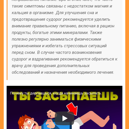
такие симптомы связаны с недостатком магния и
кальция в организме. Для улучшения сна и
предотвращения судорог рекомендуется уделить
внимание правильному питанию, включая в рацион
продукты, богатые этими минералами. Также
полезно регулярно заниматься физическими
упражнениями и избегать стрессовых ситуаций
перед сном. В случае частого возникновения
судорог и вздрагивания рекомендуется обратиться к
врачу для проведения дополнительных
обследований и назначения необходимого лечения.
Почему ты дергаешься, когда начинаешь засыпать.