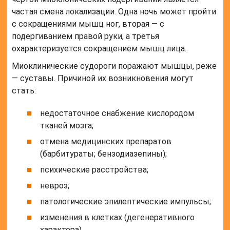
частая смена локализации. Одна ночь может пройти
с сокращениями мышц ног, вторая — с
подергиванием правой руки, а третья
охарактеризуется сокращением мышц лица.
Миоклинические судороги поражают мышцы, реже
— суставы. Причиной их возникновения могут
стать:
недостаточное снабжение кислородом
тканей мозга;
отмена медицинских препаратов
(барбитураты; бензодиазепины);
психические расстройства;
невроз;
патологические эпилептические импульсы;
изменения в клетках (дегенеративного
характера).