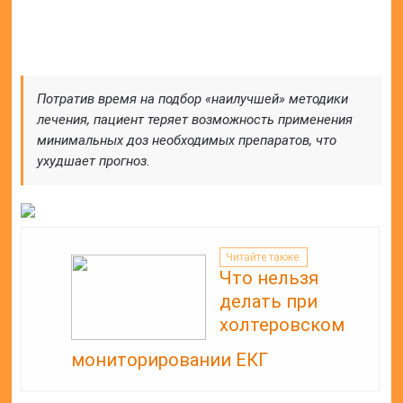
Общий анализ крови – необходимая процедура,
которую назначают в том случае, если возникает
подозрение на какое-либо заболевание. Одним из
значимых параметров анализа считается
тромбокрит.
Это показатель тромбоцитарных индексов,
который рассчитывают в относительном и
процентном соотношении. Необходимо понимать,
что это такое и как правильно делать расшифровку
результатов.
Описание показателя