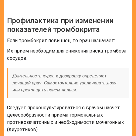
Ежедневный рацион должен включать:
Лук;