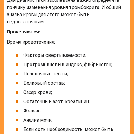
Остаточный азот, креатинин;
Железо;
Анализ мочи;
Если есть необходимость, может быть
проверен гормональный состав.
Врач назначает пациенту:
Читайте также:
Церебральная
атрофия 1
степени
Аппаратные исследования с помощью
рентгенографии и УЗИ.