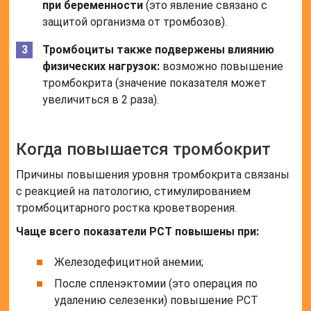
при беременности
(это явление связано с
защитой организма от тромбозов).
Тромбоциты также подвержены влиянию
физических нагрузок:
возможно повышение
тромбокрита (значение показателя может
увеличиться в 2 раза).
Когда повышается тромбокрит
Причины повышения уровня тромбокрита связаны
с реакцией на патологию, стимулированием
тромбоцитарного ростка кроветворения.
Чаще всего показатели PCT повышены при:
Железодефицитной анемии;
После спленэктомии (это операция по
удалению селезенки) повышение PCT