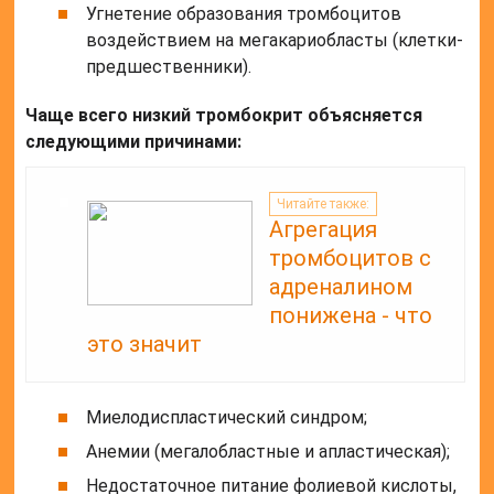
Угнетение образования тромбоцитов
воздействием на мегакариобласты (клетки-
предшественники).
Чаще всего низкий тромбокрит объясняется
следующими причинами:
Читайте также:
Агрегация
тромбоцитов с
адреналином
понижена - что
это значит
Миелодиспластический синдром;
Анемии (мегалобластные и апластическая);
Недостаточное питание фолиевой кислоты,