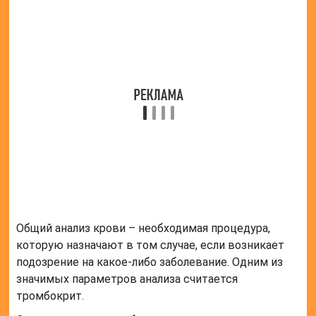
Тромбокрит (медицинское обозначение термина
РСТ) представляет собой относительный объем в
крови тромбоцитов.
Данный показатель легко связывается с общим