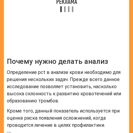
Каждый специалист при изучении свертываемости
кровяной жидкости должен принимать во
внимание тромбоцитарный уровень.
Как правило, кровяные тельца не учитываются в
общем показателе, а проводится анализ только в
том случае, если была заявка от врача. Это
объясняется определенными трудностями при
определении тромбокрита.
Дело в том, что у тромбоцитов есть одна
особенность: при переходе в чужое пространство
их количество возрастает в десять раз. После