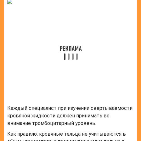
этого происходит склеивание клеток в агрегаты.
Данное значение идентифицируют относительно
среднего тромбоцитарного объема. Это значит, что
при повышенном уровне MPV будет высокий
уровень тромбокрита. То же самое происходит при
низком показателе.