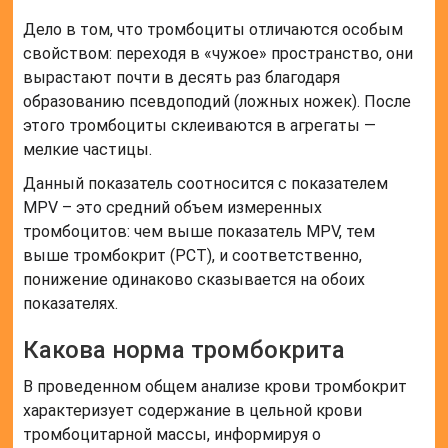
Дело в том, что тромбоциты отличаются особым
свойством: переходя в «чужое» пространство, они
вырастают почти в десять раз благодаря
образованию псевдоподий (ложных ножек). После
этого тромбоциты склеиваются в агрегаты —
мелкие частицы.
Данный показатель соотносится с показателем
MPV – это средний объем измеренных
тромбоцитов: чем выше показатель MPV, тем
выше тромбокрит (РСТ), и соответственно,
понижение одинаково сказывается на обоих
показателях.
Какова норма тромбокрита
В проведенном общем анализе крови тромбокрит
характеризует содержание в цельной крови
тромбоцитарной массы, информируя о