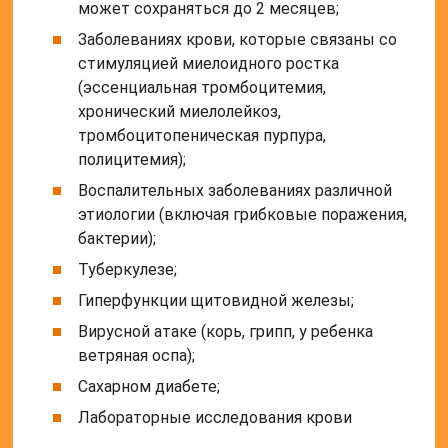
может сохраняться до 2 месяцев;
Заболеваниях крови, которые связаны со
стимуляцией миелоидного ростка
(эссенциальная тромбоцитемия,
хронический миелолейкоз,
тромбоцитопеническая пурпура,
полицитемия);
Воспалительных заболеваниях различной
этиологии (включая грибковые поражения,
бактерии);
Туберкулезе;
Гиперфункции щитовидной железы;
Вирусной атаке (корь, грипп, у ребенка
ветряная оспа);
Сахарном диабете;
Лабораторные исследования крови