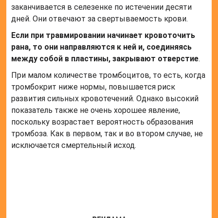
Почему нужно делать анализ
Определение pct в анализе крови необходимо для
решения нескольких задач. Прежде всего данное
исследование позволяет установить, насколько
высока склонность к развитию кровотечений или
образованию тромбов.
Кроме того, данный показатель используется при
оценке риска появления осложнений, когда
проводится лечение в целях профилактики.