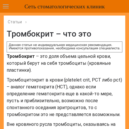
Сеть стоматологических клиник
Статьи
›
Тромбокрит – что это
Тромбокрит
– это доля объема цельной крови,
который берут на себя тромбоциты (кровяные
пластинки).
Тромбоцитокрит в крови (platelet crit, РСТ либо pct)
– аналог гематокрита (НСТ), однако если
определение гематокрита еще в какой-то мере,
пусть и приблизительно, возможно после
спонтанного оседания эритроцитов, то с
тромбокритом это не представляется возможным.
Вне кровяного русла тромбоциты, оказываясь на