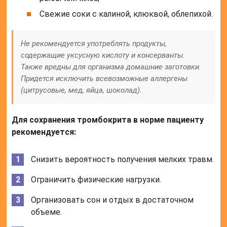
навредят, чем окажут помощь.
Потратив время на подбор «наилучшей» методики
лечения, пациент теряет возможность применения
минимальных доз необходимых препаратов, что