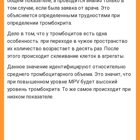
Норма
Поскольку тромбоцитарное значение неизменно
вне зависимости от возраста, показатель у
взрослого ничем не отличается от такового у
ребенка.
Нормальным считается уровень в рамках 0,11–0, 29
процентов как у мужчин, так и у женской половины
населения.