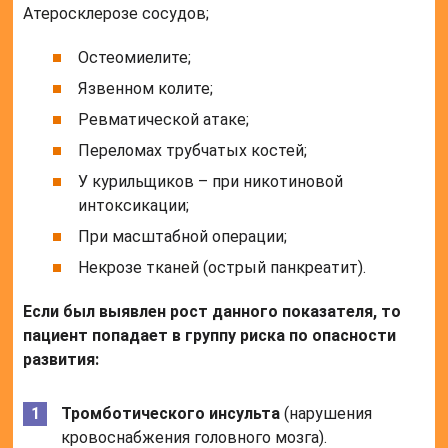
Атеросклерозе сосудов;
Остеомиелите;
Язвенном колите;
Ревматической атаке;
Переломах трубчатых костей;
У курильщиков – при никотиновой
интоксикации;
При масштабной операции;
Некрозе тканей (острый панкреатит).
Если был выявлен рост данного показателя, то
пациент попадает в группу риска по опасности
развития:
Тромботического инсульта
(нарушения
кровоснабжения головного мозга).