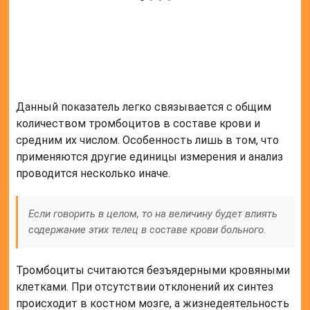
тромбокрит ниже нормы, повышается риск
развития сильных кровотечений. Однако высокий
показатель также не очень хорошее явление,
поскольку возрастает вероятность образования
тромбоза. Как в первом, так и во втором случае, не
исключается смертельный исход.