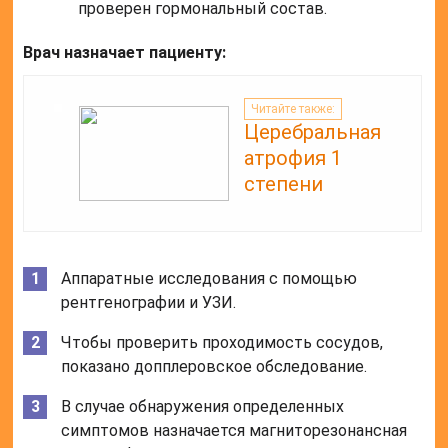
Чтобы проверить проходимость сосудов,
показано допплеровское обследование.
В случае обнаружения определенных
симптомов назначается магниторезонансная
томография мозга.
Если есть подозрение на заболевание крови,
назначается пункция костного мозга.
Выполняется проверка правильности
протекания процесса кроветворения.
Профилактика при изменении
показателей тромбокрита
Если тромбокрит повышен, то врач назначает:
Их прием необходим для снижения риска тромбоза