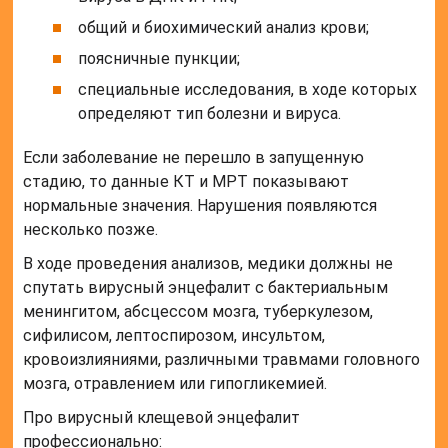
общий и биохимический анализ крови;
поясничные пункции;
специальные исследования, в ходе которых
определяют тип болезни и вируса.
Если заболевание не перешло в запущенную
стадию, то данные КТ и МРТ показывают
нормальные значения. Нарушения появляются
несколько позже.
В ходе проведения анализов, медики должны не
спутать вирусный энцефалит с бактериальным
менингитом, абсцессом мозга, туберкулезом,
сифилисом, лептоспирозом, инсультом,
кровоизлияниями, различными травмами головного
мозга, отравлением или гипогликемией.
Про вирусный клещевой энцефалит
профессионально: