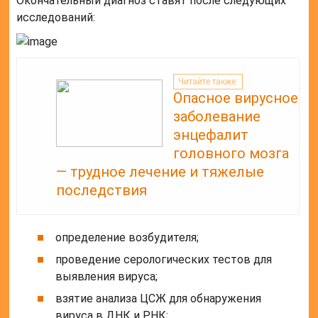
Окончательный диагноз ставят после следующих
исследований:
Читайте также:
Опасное вирусное
заболевание
энцефалит
головного мозга
— трудное лечение и тяжелые
последствия
определение возбудителя;
проведение серологических тестов для
выявления вируса;
взятие анализа ЦСЖ для обнаружения
вируса в ДНК и РНК;