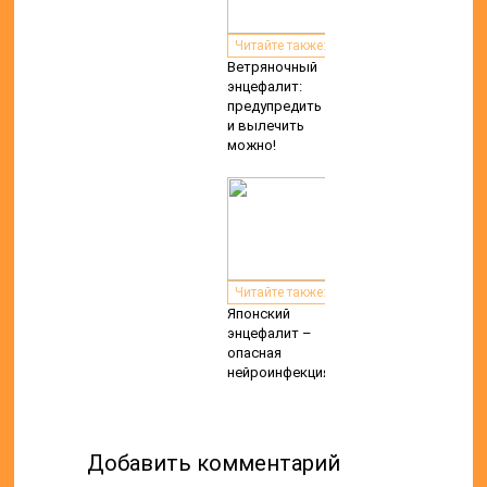
Читайте также:
Ветряночный
энцефалит:
предупредить
и вылечить
можно!
Читайте также:
Японский
энцефалит –
опасная
нейроинфекция
Добавить комментарий