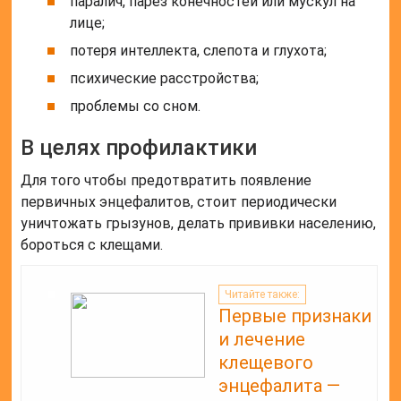
паралич, парез конечностей или мускул на
лице;
потеря интеллекта, слепота и глухота;
психические расстройства;
проблемы со сном.
В целях профилактики
Для того чтобы предотвратить появление
первичных энцефалитов, стоит периодически
уничтожать грызунов, делать прививки населению,
бороться с клещами.
Читайте также:
Первые признаки
и лечение
клещевого
энцефалита —