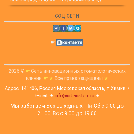
СОЦ-СЕТИ
☛
2026 ©
☛
Сеть инновационных стоматологических
клиник.
☛
★
Все права защищены
★
Адрес: 141406, Россия Московская область, г. Химки. /
E-mail: ★
info@urbanstom.ru
★
Мы работаем Без выходных: Пн-Сб с 9:00 до
21:00, Вс c 9:00 до 19:00