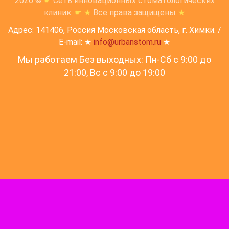
2026 ©
☛
Сеть инновационных стоматологических
клиник.
☛
★
Все права защищены
★
Адрес: 141406, Россия Московская область, г. Химки. /
E-mail: ★
info@urbanstom.ru
★
Мы работаем Без выходных: Пн-Сб с 9:00 до
21:00, Вс c 9:00 до 19:00