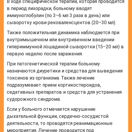
В ходе специфической терапии, которая проводится
в период лихорадки, больному вводят
иммуноглобулин (по 3–6 мл 3 раза в день) или
сыворотку крови рековаленсцентов (20–30 мл).
Также положительная динамика наблюдается при
внутримышечном или внутривенном введении
гипериммунной лошадиной сыворотки (15–20 мл) в
первую неделю после заражения.
При патогенетической терапии больному
назначаются диуретики и средства для выведения
токсинов из организма. Также лечение
подразумевает прием кортикостероидов,
седативных препаратов и средств для устранения
судорожного синдрома.
Если у больного отмечается нарушение
дыхательной функции, сердечно-сосудистой
деятельности, то проводятся реанимационные
мероприятия. Лечение проводится под