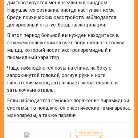
диагностируется менингеальный синдром.
Нарушается сознание, иногда наступает кома.
Среди психических расстройств наблюдается
делириозный статус, бред, галлюцинации.
В этот период больной вынужден находиться в
лежачем положении за счет повышенного тонуса
мышц, который носит экстрапирамидный и
пирамидный характер.
Чаще наблюдаются позы на спине, на боку с
запрокинутой головой, согнув руки и ноги.
Гипертония мышц затрагивает жевательные и
затылочные отделы.
Если наблюдается глубокое поражение пирамидной
системы, то появляются спастические гемипарезы,
монопарезы, а также паралич.
Читайте также: