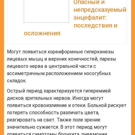
Опасный и
непредсказуемый
энцефалит:
последствия и
осложнения
Могут появиться хореиформные гиперкинезы
лицевых мышц и верхних конечностей, парезы
лицевого нерва в центральной части с
ассиметричным расположением носогубных
складок.
Острый период характеризуется гиперемией
дисков зрительных нервов. Иногда могут
появиться кровоизлияние и отеки. Больной рискует
потерять способность различать цвета,
реагировать на свет. Также поле зрение
значительно сужается. В этот период могут
появиться симптомы бронхита, пневмонии.