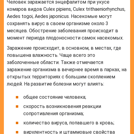
Человек заражается энцефалитом при укусе
комаров видов Culex pipiens, Culex trithaeniorhynchus,
Aedes togoi, Aedes japonicus. Насекомые могут
сохранять вирус в своем организме около 3
месяцев. Обострение заболевания происходит в
момент периода плодоносности самок насекомых.
Заражение происходит, в основном, в местах, где
повышена влажность. Чаще всего это
заболоченные области. Также отмечается
заражение организма в вечернее время в парках, на
открытых территориях с большим скоплением
людей. На развитие болезни могут влиять:
общее состояние человека;
скорость возникновения реакции
сопротивления организма;
количество вируса, попавшего в кровь;
вирулентность и штаммовые свойства