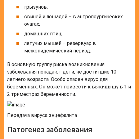
грызунов;
свиней и лошадей – в антропоургических
очагах;
домашних птиц;
летучих мышей – резервуар в
межэпидемический период.
В основную группу риска возникновения
заболевания попадают дети, не достигшие 10-
летнего возраста. Особо опасен вирус для
беременных. Он может привести к выкидышу в 1 и
2 триместрах беременности.
Передача вируса энцефалита
Патогенез заболевания