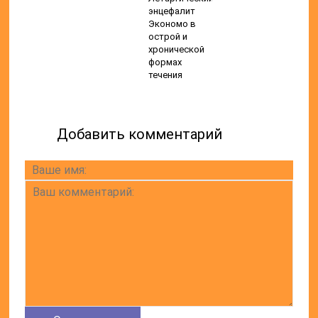
энцефалит
Экономо в
острой и
хронической
формах
течения
Добавить комментарий