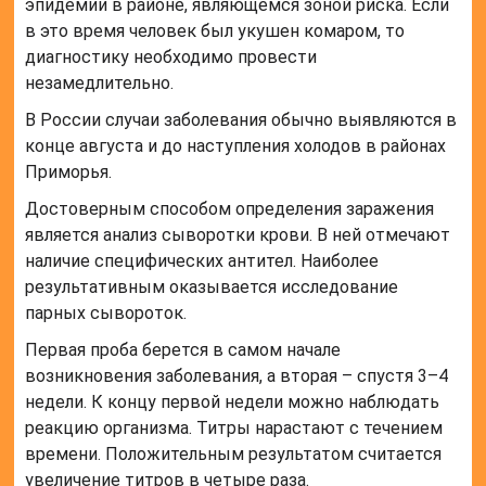
эпидемии в районе, являющемся зоной риска. Если
в это время человек был укушен комаром, то
диагностику необходимо провести
незамедлительно.
В России случаи заболевания обычно выявляются в
конце августа и до наступления холодов в районах
Приморья.
Достоверным способом определения заражения
является анализ сыворотки крови. В ней отмечают
наличие специфических антител. Наиболее
результативным оказывается исследование
парных сывороток.
Первая проба берется в самом начале
возникновения заболевания, а вторая – спустя 3–4
недели. К концу первой недели можно наблюдать
реакцию организма. Титры нарастают с течением
времени. Положительным результатом считается
увеличение титров в четыре раза.