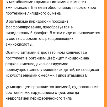
в метаболизме гормона гистамина и многих
аминокислот. Витамин обеспечивает нормальное
протекание липидного обмена.
В организме пиридоксин проходит
фосфорилирование, преобразуется в
пиридоксаль-5-фосфат. В этом виде он включается
в состав ферментов, расщепляющих
аминокислоты.
Обычно витамин в достаточном количестве
поступает в организм. Дефицит пиридоксина –
редкое явление, диагностируемое
преимущественно у маленьких детей, питающихся
искусственными смесями. Гиповитаминоз B
у младенцев проявляется анемией, судорожными
6
состояниями, нарушением стула, иногда
невропатией периферического типа.