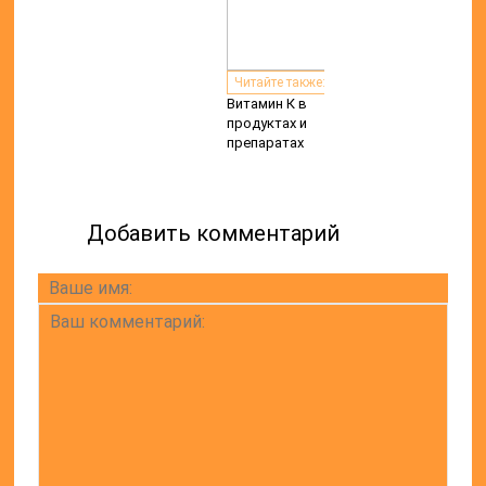
Читайте также:
Витамин К в
продуктах и
препаратах
Добавить комментарий