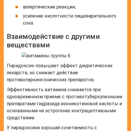
аллергические реакции;
усиление кислотности пищеварительного
сока.
Взаимодействие с другими
веществами
Пиридоксин повышает эффект диуретических
лекарств, но снижает действие
противопаркинсонических препаратов.
Эффективность витамина снижается при
одновременном приеме с противотуберкулезными
препаратами гидразида изоникотиновой кислоты и
основанными на эстрогенах контрацептивными
средствами.
У пиридоксина хорошая сочетаемость с