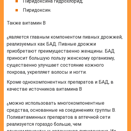
Пиридоксина гидрохлорид;
Пиридоксин.
Также витамин B
является главным компонентом пивных дрожжей,
6
реализуемых как БАД. Пивные дрожжи
приобретают преимущественно женщины. БАД
приносит большую пользу женскому организму,
существенно улучшает состояние кожного
покрова, укрепляет волосы и ногти.
Кроме однокомпонентных препаратов и БАД, в
качестве источников витамина B
можно использовать многокомпонентные
6
средства, основанные на соединениях группы B.
Поливитаминных препаратов в аптечной сети
реализуется гораздо больше, чем