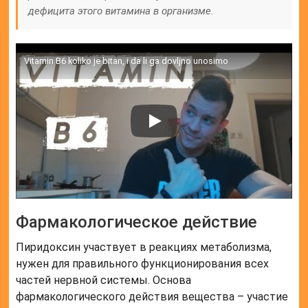
дефицита этого витамина в организме.
Vitamin B6 koliko je bitan, i da li ga dovljno unosimo
Фармакологическое действие
Пиридоксин участвует в реакциях метаболизма,
нужен для правильного функционирования всех
частей нервной системы. Основа
фармакологического действия вещества – участие