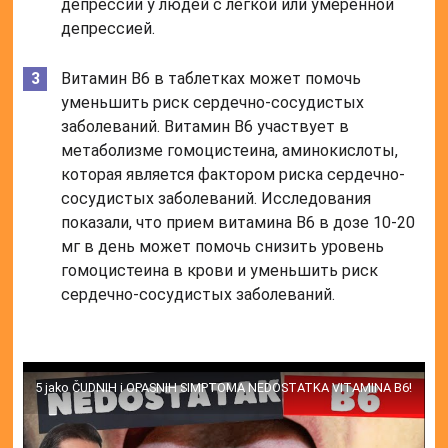
депрессии у людей с легкой или умеренной
депрессией.
Витамин B6 в таблетках может помочь
уменьшить риск сердечно-сосудистых
заболеваний. Витамин B6 участвует в
метаболизме гомоцистеина, аминокислоты,
которая является фактором риска сердечно-
сосудистых заболеваний. Исследования
показали, что прием витамина B6 в дозе 10-20
мг в день может помочь снизить уровень
гомоцистеина в крови и уменьшить риск
сердечно-сосудистых заболеваний.
5 jako ČUDNIH i OPASNIH SIMPTOMA NEDOSTATKA VITAMINA B6!