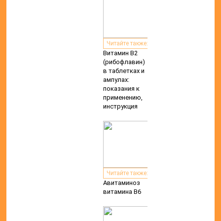
Читайте также:
Витамин В2
(рибофлавин)
в таблетках и
ампулах:
показания к
применению,
инструкция
Читайте также:
Авитаминоз
витамина B6