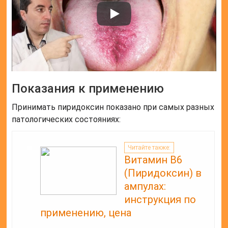
Показания к применению
Принимать пиридоксин показано при самых разных
патологических состояниях:
Читайте также:
Витамин В6
(Пиридоксин) в
ампулах:
инструкция по
применению, цена