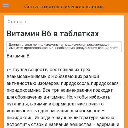
Сеть стоматологических клиник
Статьи
›
Витамин B6 в таблетках
Витамин B
– группа веществ, состоящая из трех
6
взаимозаменяемых и обладающих равной
активностью изомеров: пиридоксола, пиридоксаля,
пиридоксамина. Все три наименования подходят
для обозначения витамина. Но, чтобы избежать
путаницы, в химии и фармацевтике принято
использовать одно название для изомеров –
пиридоксин. Иногда в научной литературе можно
встретить старые названия вещества – адермин и