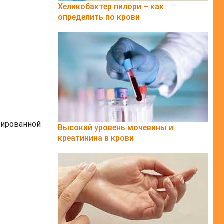
Хеликобактер пилори – как
определить по крови
тированной
Высокий уровень мочевины и
креатинина в крови