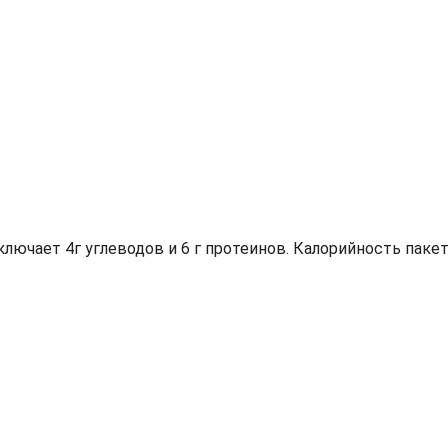
лючает 4г углеводов и 6 г протеинов. Калорийность паке