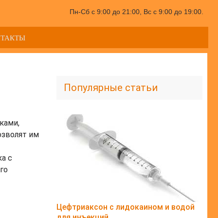
Пн-Сб с 9:00 до 21:00, Вс с 9:00 до 19:00.
НТАКТЫ
Популярные статьи
ками,
озволят им
а с
го
Цефтриаксон с лидокаином и водой
для инъекций