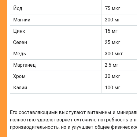
Йод
75 мкг
Магний
200 мг
Цинк
15 мг
Селен
25 мкг
Медь
300 мкг
Марганец
2.5 мг
Хром
30 мкг
Калий
100 мг
Его составляющими выступают витамины и минералы 
полностью удовлетворяет суточную потребность в ни
производительность, но и улучшает общее физическо