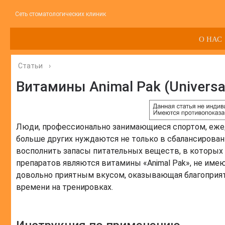
Сеть стоматологических клиник
О НАС
Статьи
›
Витамины Animal Pak (Universa
Люди, профессионально занимающиеся спортом, еже
больше других нуждаются не только в сбалансирован
восполнить запасы питательных веществ, в которых 
препаратов являются витамины «Animal Pak», не им
довольно приятным вкусом, оказывающая благоприят
времени на тренировках.