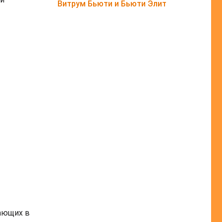
Витрум Бьюти и Бьюти Элит
дающих в