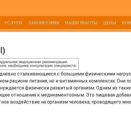
УСЛУГИ
ЛАБОРАТОРИЯ
НАШИ РАБОТЫ
ЦЕНЫ
КО
l)
дневно сталкивающиеся с большими физическими нагруз
ном рационе питания, но и витаминных комплексах. Они п
нуждается физически развитый организм. Одним из таких
еющее отношения к медикаментозным. Это пищевая добавк
ное воздействие на организм человека, проводящего мно