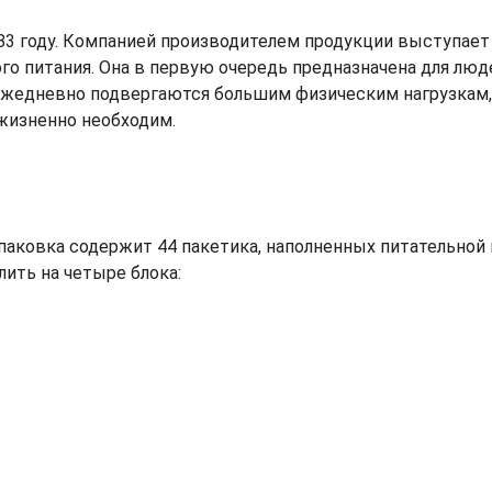
3 году. Компанией производителем продукции выступает U
ого питания. Она в первую очередь предназначена для люд
 ежедневно подвергаются большим физическим нагрузкам,
жизненно необходим.
аковка содержит 44 пакетика, наполненных питательной 
ить на четыре блока: