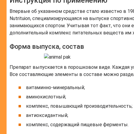
Инструкция по применению
Впервые об указанном средстве стало известно в 198
Nutrituion, специализирующаяся на выпуске спортивн
занимающихся спортом. Учитывая тот факт, что они
дополнительный комплекс питательных веществ им 
Форма выпуска, состав
Препарат выпускается в порошковом виде. Каждая уп
Все составляющие элементы в составе можно раздел
витаминно-минеральный;
аминокислотный;
комплекс, повышающий производительность;
антиоксидантный;
комплекс, содержащий пищевые ферменты.