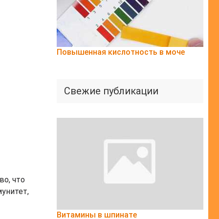
Повышенная кислотность в моче
Свежие публикации
о, что
унитет,
Витамины в шпинате