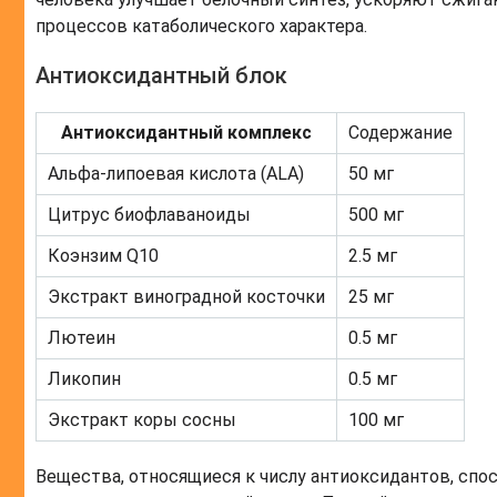
процессов катаболического характера.
Антиоксидантный блок
Антиоксидантный комплекс
Содержание
Альфа-липоевая кислота (ALA)
50 мг
Цитрус биофлаваноиды
500 мг
Коэнзим Q10
2.5 мг
Экстракт виноградной косточки
25 мг
Лютеин
0.5 мг
Ликопин
0.5 мг
Экстракт коры сосны
100 мг
Вещества, относящиеся к числу антиоксидантов, сп