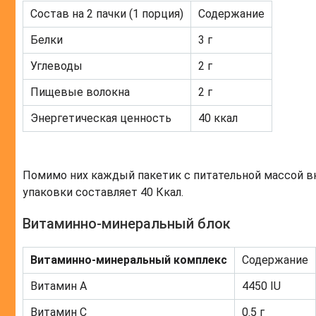
Состав на 2 пачки (1 порция)
Содержание
Белки
3 г
Углеводы
2 г
Пищевые волокна
2 г
Энергетическая ценность
40 ккал
Помимо них каждый пакетик с питательной массой вк
упаковки составляет 40 Ккал.
Витаминно-минеральный блок
Витаминно-минеральный комплекс
Содержание
Витамин A
4450 IU
Витамин С
0.5 г