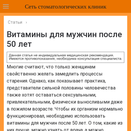
Сеть стоматологических клиник
Статьи
›
Витамины для мужчин после
50 лет
Многие считают, что только женщинам
свойственно желать замедлить процессы
старения. Однако, как показывает практика,
представители сильной половины человечества
также хотят оставаться сексуальными,
привлекательными, физически выносливыми даже
в пожилом возрасте. Чтобы их организм нормально
функционировал, необходимо использовать
витамины для мужчин после 50 лет. О том, какие из
них лучше, можно узнать от врача, а можно