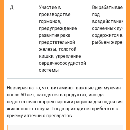
Д
Участие в
Вырабатываетс
производстве
под
гормонов,
воздействием
предупреждение
солнечных лучей
развития рака
содержится в
предстательной
рыбьем жире
железы, толстой
кишки, укрепление
сердечнососудистой
системы
Невзирая на то, что витамины, важные для мужчин
после 50 лет, находятся в продуктах, иногда
недостаточно корректировки рациона для поднятия
жизненного тонуса. Тогда приходится прибегать к
приему аптечных препаратов.