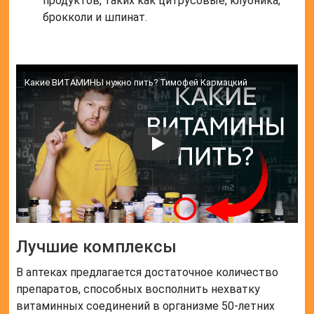
продуктов, таких как цитрусовые, клубника,
брокколи и шпинат.
Какие ВИТАМИНЫ нужно пить? Тимофей Кармацкий
Лучшие комплексы
В аптеках предлагается достаточное количество
препаратов, способных восполнить нехватку
витаминных соединений в организме 50-летних