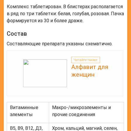
Комплекс таблетирован. В блистерах располагается
в ряд по три таблетки: белая, голубая, розовая. Пачка
формируется из 30 и более драже.
Состав
Составляющие препарата указаны схематично.
Читайте также:
Алфавит для
женщин
Витаминные
Макро-/микроэлементы и
элементы
прочие соединения
В5, В9, В12, Д3,
Хром, кальций, магний, селен,