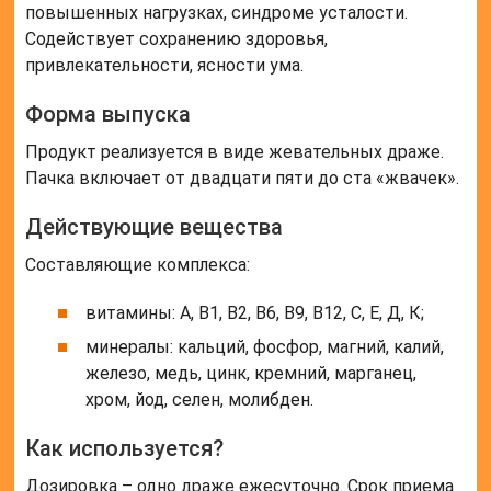
повышенных нагрузках, синдроме усталости.
Содействует сохранению здоровья,
привлекательности, ясности ума.
Форма выпуска
Продукт реализуется в виде жевательных драже.
Пачка включает от двадцати пяти до ста «жвачек».
Действующие вещества
Составляющие комплекса:
витамины: А, В1, В2, В6, В9, В12, С, Е, Д, К;
минералы: кальций, фосфор, магний, калий,
железо, медь, цинк, кремний, марганец,
хром, йод, селен, молибден.
Как используется?
Дозировка – одно драже ежесуточно. Срок приема