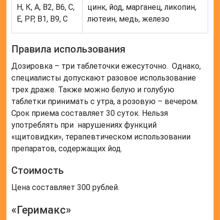
Н, К, А, В2, В6, С,
цинк, йод, марганец, ликопин,
Е, РР, В1, В9, С
лютеин, медь, железо
Правила использования
Дозировка – три таблеточки ежесуточно. Однако,
специалисты допускают разовое использование
трех драже. Также можно белую и голубую
таблетки принимать с утра, а розовую – вечером.
Срок приема составляет 30 суток. Нельзя
употреблять при нарушениях функций
«щитовидки», терапевтическом использовании
препаратов, содержащих йод.
Стоимость
Цена составляет 300 рублей.
«Геримакс»