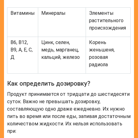
Витамины
Минералы
Элементы
растительного
происхождения
В6, В12,
Цинк, селен,
Корень
В9, А, Е, С,
медь, марганец,
женьшеня,
Д
кальций, железо
розовая
радиола
Как определить дозировку?
Продукт принимается от тридцати до шестидесяти
суток. Важно не превышать дозировку,
составляющую одно драже ежедневно. Их нужно
пить во время или после еды, запивая достаточным
количеством жидкости. Их нельзя использовать
при: