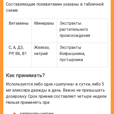
Составляющие поливитамин указаны в табличной
схеме.
Витамины
Минералы
Экстракты
растительного
происхождения
С, А, Д3,
Железо,
Экстракты
РР, В6, В1
натрий
боярышника,
пустырника
Как принимать?
Используется либо одна «шипучка» в сутки, либо 5
мл эликсира дважды в день. Важно не превышать
дозировку. Срок приема составляет четыре недели.
Нельзя применять при:
гиперкальциурии;