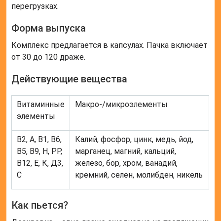
перегрузках.
Форма выпуска
Комплекс предлагается в капсулах. Пачка включает
от 30 до 120 драже.
Действующие вещества
Витаминные
Макро-/микроэлементы
элементы
В2, А, В1, В6,
Калий, фосфор, цинк, медь, йод,
В5, В9, Н, РР,
марганец, магний, кальций,
В12, Е, К, Д3,
железо, бор, хром, ванадий,
С
кремний, селен, молибден, никель
Как пьется?