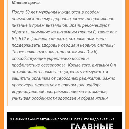
Мнение врача:
После 50 лет мужчины нуждаются в особом
внимании к своему здоровью, включая правильное
питание и прием витаминов. Врачи рекомендуют
обратить внимание на витамины группы В, такие как
B6, B12 и фолиевая кислота, которые помогают
поддерживать здоровье сердца и нервной системы.
Также важными являются витамины D и К,
способствующие укреплению костей и
профилактике остеопороза. Кроме того, витамин С и
антиоксиданты помогают укрепить иммунитет и
защитить организм от свободных радикалов. Важно
проконсультироваться с врачом для подбора
индивидуальной программы приема витаминов,
учитывая особенности здоровья и образа жизни.
3 Самых важных витамина после 50 лет (Это надо знать каждому)