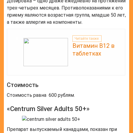
Дозировка – одно драже ежедневно на протяжении
трех-четырех месяцев. Противопоказаниями к его
приему являются возрастная группа, младше 50 лет,
а также аллергия на компоненты.
Читайте также:
Витамин В12 в
таблетках
Стоимость
Стоимость равна 600 рублям.
«Centrum Silver Adults 50+»
Препарат выпускаемый канадцами, показан при