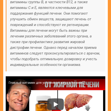
витамины группы B, в частности B12, а также
витамины C и E, являются ключевыми для
поддержания функций печени. Они помогают
улучшить обмен веществ, защищают печень от
повреждений и способствуют ее регенерации.
Витамины для печени могут быть важны при
лечении различных заболеваний этого органа, а
также при профилактике развития жировой
дистрофии печени. Однако перед началом приема
витаминов следует проконсультироваться с врачом,
чтобы подобрать оптимальную дозировку и учесть
индивидуальные особенности организма.
Главный витамин для устранения жира в печени💥