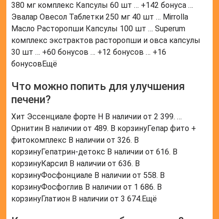
380 мг комплекс Капсулы 60 шт … +142 бонуса …
Эвалар Овесол Таблетки 250 мг 40 шт … Mirrolla
Масло Расторопши Капсулы 100 шт … Superum
комплекс экстрактов расторопши и овса капсулы
30 шт … +60 бонусов … +12 бонусов … +16
бонусовЕщё
Что можно попить для улучшения
печени?
Хит Эссенциале форте Н В наличии от 2 399. …
Орнитин В наличии от 489. В корзинуГепар фито +
фитокомплекс В наличии от 326. В
корзинуГепатрин-детокс В наличии от 616. В
корзинуКарсил В наличии от 636. В
корзинуФосфонциале В наличии от 558. В
корзинуФосфоглив В наличии от 1 686. В
корзинуГлатион В наличии от 3 674.Ещё