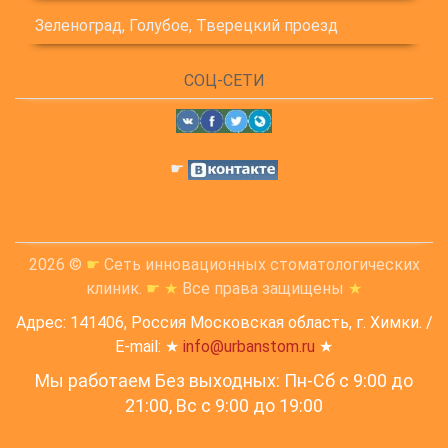
Зеленоград, Голубое, Тверецкий проезд
СОЦ-СЕТИ
☛
2026 ©
☛
Сеть инновационных стоматологических
клиник.
☛
★
Все права защищены
★
Адрес: 141406, Россия Московская область, г. Химки. /
E-mail: ★
info@urbanstom.ru
★
Мы работаем Без выходных: Пн-Сб с 9:00 до
21:00, Вс c 9:00 до 19:00