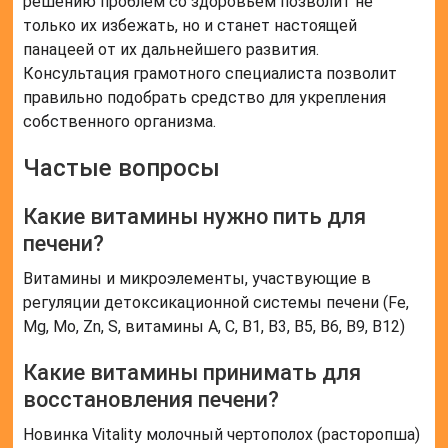
решению проблем со здоровьем позволит не
только их избежать, но и станет настоящей
панацеей от их дальнейшего развития.
Консультация грамотного специалиста позволит
правильно подобрать средство для укрепления
собственного организма.
Частые вопросы
Какие витамины нужно пить для
печени?
Витамины и микроэлементы, участвующие в
регуляции детоксикационной системы печени (Fe,
Mg, Mo, Zn, S, витамины A, C, B1, B3, B5, B6, B9, B12)
Какие витамины принимать для
восстановления печени?
Новинка Vitality молочный чертополох (расторопша)