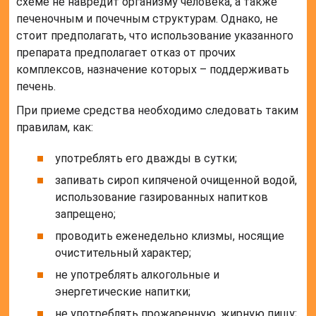
схеме не навредит организму человека, а также
печеночным и почечным структурам. Однако, не
стоит предполагать, что использование указанного
препарата предполагает отказ от прочих
комплексов, назначение которых – поддерживать
печень.
При приеме средства необходимо следовать таким
правилам, как:
употреблять его дважды в сутки;
запивать сироп кипяченой очищенной водой,
использование газированных напитков
запрещено;
проводить еженедельно клизмы, носящие
очистительный характер;
не употреблять алкогольные и
энергетические напитки;
не употреблять прожаренную, жирную пищу;