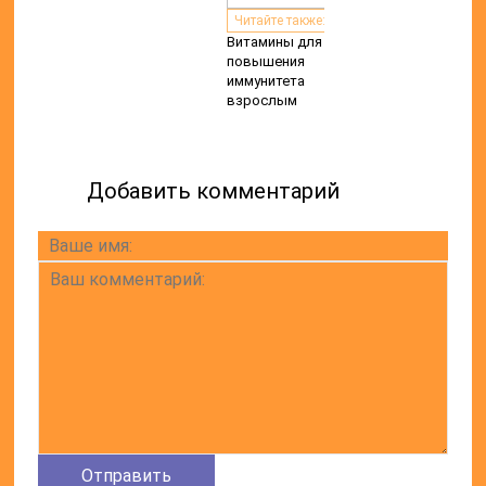
ДЕНТАЛЬНАЯ ОПТИКА
ТРЕХМЕРНАЯ ДИАГНОСТИКА
ПРЯМАЯ РЕСТАВРАЦИЯ
ДЕНТАЛЬНАЯ ИМПЛАНТАЦИЯ
ПРОТЕЗИРОВАНИЕ
АДРЕСА НАШИХ КЛИНИК
Химки, мкр-н Сходня, ул. Горького
Химки, Левый Берег, ул. Нахимова
Химки, Подрезково, ул. Центральная