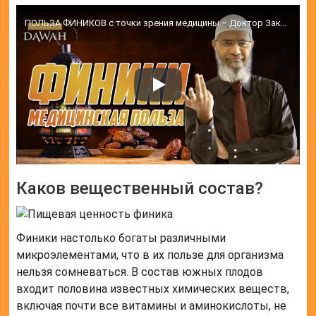
ПОЛЬЗА ФИНИКОВ с точки зрения медицины – Доктор Закир Найк
Каков вещественный состав?
Финики настолько богаты различными
микроэлементами, что в их пользе для организма
нельзя сомневаться. В состав южных плодов
входит половина известных химических веществ,
включая почти все витамины и аминокислоты, не