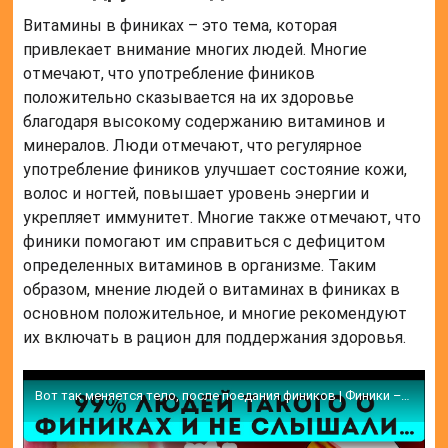
Витамины в финиках – это тема, которая
привлекает внимание многих людей. Многие
отмечают, что употребление фиников
положительно сказывается на их здоровье
благодаря высокому содержанию витаминов и
минералов. Люди отмечают, что регулярное
употребление фиников улучшает состояние кожи,
волос и ногтей, повышает уровень энергии и
укрепляет иммунитет. Многие также отмечают, что
финики помогают им справиться с дефицитом
определенных витаминов в организме. Таким
образом, мнение людей о витаминах в финиках в
основном положительное, и многие рекомендуют
их включать в рацион для поддержания здоровья.
Вот так меняется тело, после поедания фиников | Финики – польза и вред для организма