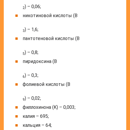
) – 0,06;
2
никотиновой кислоты (B
) – 1,6;
3
пантотеновой кислоты (B
) – 0,8;
5
пиридоксина (B
) – 0,3;
6
фолиевой кислоты (B
) – 0,02;
9
филлохинона (K) – 0,003;
калия – 695;
кальция – 64;