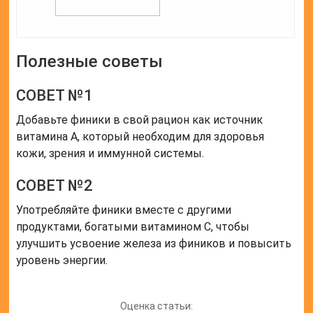
Читайте также:
Для чего и как
принимать
витамины
Аевит -
инструкция
Читайте также:
Витамины в
малине