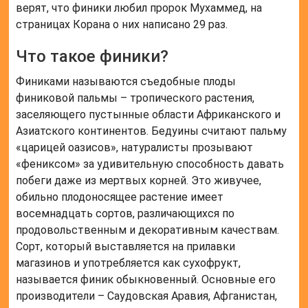
верят, что финики любил пророк Мухаммед, на
страницах Корана о них написано 29 раз.
Что такое финики?
Финиками называются съедобные плоды
финиковой пальмы – тропического растения,
заселяющего пустынные области Африканского и
Азиатского континентов. Бедуины считают пальму
«царицей оазисов», натуралисты прозывают
«фениксом» за удивительную способность давать
побеги даже из мертвых корней. Это живучее,
обильно плодоносящее растение имеет
восемнадцать сортов, различающихся по
продовольственным и декоративным качествам.
Сорт, который выставляется на прилавки
магазинов и употребляется как сухофрукт,
называется финик обыкновенный. Основные его
производители – Саудовская Аравия, Афганистан,