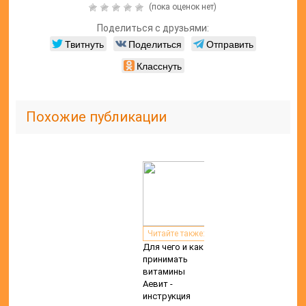
Читайте также:
Витамины в
манго
Читайте также:
Витамины для
повышения
иммунитета
взрослым
Добавить комментарий