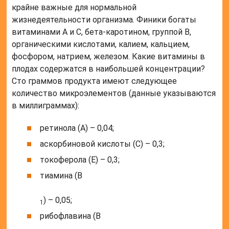
крайне важные для нормальной
жизнедеятельности организма. Финики богаты
витаминами A и C, бета-каротином, группой B,
органическими кислотами, калием, кальцием,
фосфором, натрием, железом. Какие витамины в
плодах содержатся в наибольшей концентрации?
Сто граммов продукта имеют следующее
количество микроэлементов (данные указываются
в миллиграммах):
ретинола (A) – 0,04;
аскорбиновой кислоты (C) – 0,3;
токоферола (E) – 0,3;
тиамина (B
) – 0,05;
1
рибофлавина (B