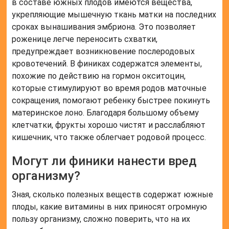
в составе южных плодов имеются вещества,
укрепляющие мышечную ткань матки на последних
сроках вынашивания эмбриона. Это позволяет
роженице легче переносить схватки,
предупреждает возникновение послеродовых
кровотечений. В финиках содержатся элементы,
похожие по действию на гормон окситоцин,
которые стимулируют во время родов маточные
сокращения, помогают ребенку быстрее покинуть
материнское лоно. Благодаря большому объему
клетчатки, фрукты хорошо чистят и расслабляют
кишечник, что также облегчает родовой процесс.
Могут ли финики нанести вред
организму?
Зная, сколько полезных веществ содержат южные
плоды, какие витамины в них приносят огромную
пользу организму, сложно поверить, что на их