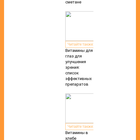
сметане
Читайте также:
Витамины для
глаз для
улучшения
зрения:
список
эффективных
препаратов
Читайте также:
Витамины в
хлебе