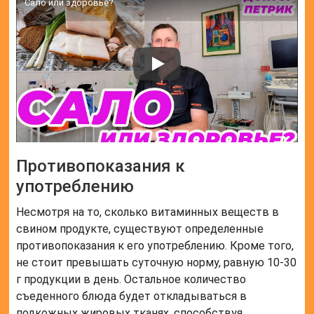
Сало или здоровье?
Противопоказания к
употреблению
Несмотря на то, сколько витаминных веществ в
свином продукте, существуют определенные
противопоказания к его употреблению. Кроме того,
не стоит превышать суточную норму, равную 10-30
г продукции в день. Остальное количество
съеденного блюда будет откладываться в
подкожных жировых тканях, способствуя