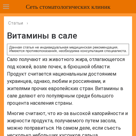
Сеть стоматологических клиник
Статьи
›
Витамины в сале
Сало получают из животного жира, отлагающегося
под кожей, возле почек, в брюшной области.
Продукт считается национальным достоянием
украинцев, однако, любим и россиянами, и
жителями прочих европейских стран. Витамины в
сале делают его популярным среди большого
процента населения страны.
Многие считают, что из-за высокой калорийности и
жирности продукта, получаемого путем засола,
можно поправиться. На самом деле, если съесть
несколько небольших кусочков сальца