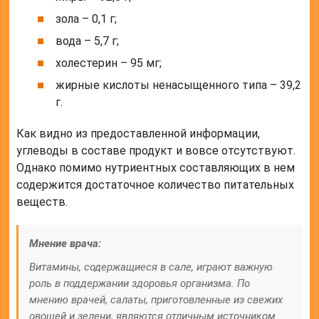
зола – 0,1 г;
вода – 5,7 г;
холестерин – 95 мг;
жирные кислоты ненасыщенного типа – 39,2
г.
Как видно из предоставленной информации,
углеводы в составе продукт и вовсе отсутствуют.
Однако помимо нутриентных составляющих в нем
содержится достаточное количество питательных
веществ.
Мнение врача:
Витамины, содержащиеся в сале, играют важную
роль в поддержании здоровья организма. По
мнению врачей, салаты, приготовленные из свежих
овощей и зелени, являются отличным источником