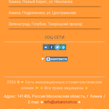
Химки, Левый Берег, ул. Нахимова
Химки, Подрезково, ул. Центральная
Зеленоград, Голубое, Тверецкий проезд
СОЦ-СЕТИ
☛
2026 ©
☛
Сеть инновационных стоматологических
клиник.
☛
★
Все права защищены
★
Адрес: 141406, Россия Московская область, г. Химки. /
E-mail: ★
info@urbanstom.ru
★