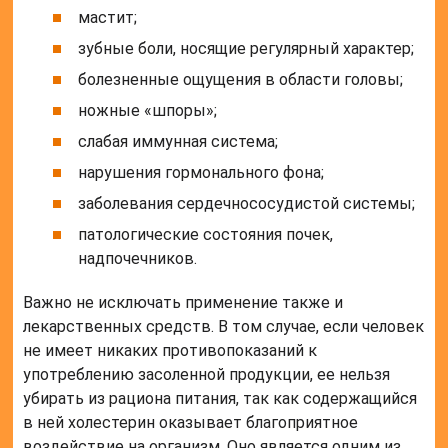
мастит;
зубные боли, носящие регулярный характер;
болезненные ощущения в области головы;
ножные «шпоры»;
слабая иммунная система;
нарушения гормонального фона;
заболевания сердечнососудистой системы;
патологические состояния почек,
надпочечников.
Важно не исключать применение также и
лекарственных средств. В том случае, если человек
не имеет никаких противопоказаний к
употреблению засоленной продукции, ее нельзя
убирать из рациона питания, так как содержащийся
в ней холестерин оказывает благоприятное
воздействие на организм. Оно является одним из