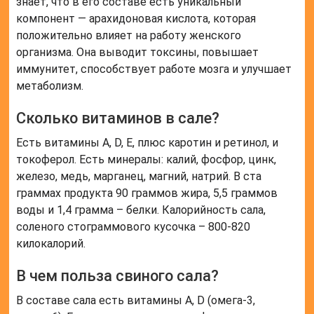
знает, что в его составе есть уникальный
компонент — арахидоновая кислота, которая
положительно влияет на работу женского
организма. Она выводит токсины, повышает
иммунитет, способствует работе мозга и улучшает
метаболизм.
Сколько витаминов в сале?
Есть витамины A, D, E, плюс каротин и ретинол, и
токоферол. Есть минералы: калий, фосфор, цинк,
железо, медь, марганец, магний, натрий. В ста
граммах продукта 90 граммов жира, 5,5 граммов
воды и 1,4 грамма – белки. Калорийность сала,
соленого стограммового кусочка – 800-820
килокалорий.
В чем польза свиного сала?
В составе сала есть витамины А, D (омега-3,