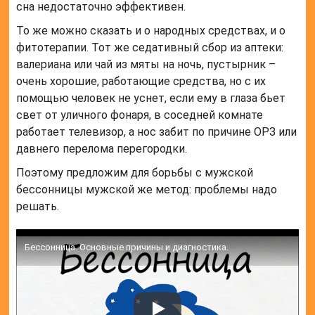
сна недостаточно эффективен.
То же можно сказать и о народных средствах, и о
фитотерапии. Тот же седативный сбор из аптеки:
валериана или чай из мяты на ночь, пустырник –
очень хорошие, работающие средства, но с их
помощью человек не уснет, если ему в глаза бьет
свет от уличного фонаря, в соседней комнате
работает телевизор, а нос забит по причине ОРЗ или
давнего перелома перегородки.
Поэтому предложим для борьбы с мужской
бессонницы мужской же метод: проблемы надо
решать.
Бессонница. Основные причины и диагностика.