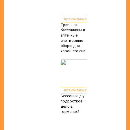
Читайте также:
Травы от
бессонницы и
аптечные
снотворные
сборы для
хорошего сна
Читайте также:
Бессонница у
подростков —
дело в
гормонах?