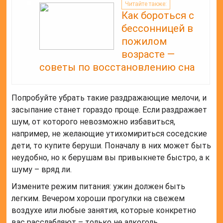
Читайте также:
Как бороться с
бессонницей в
пожилом
возрасте —
советы по восстановлению сна
Попробуйте убрать такие раздражающие мелочи, и
засыпание станет гораздо проще. Если раздражает
шум, от которого невозможно избавиться,
например, не желающие утихомириться соседские
дети, то купите беруши. Поначалу в них может быть
неудобно, но к берушам вы привыкнете быстро, а к
шуму – вряд ли.
Измените режим питания: ужин должен быть
легким. Вечером хороши прогулки на свежем
воздухе или любые занятия, которые конкретно
вас расслабляют – только не алкоголь.