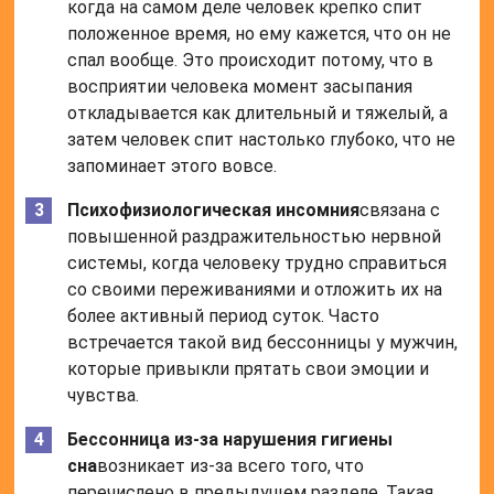
когда на самом деле человек крепко спит
положенное время, но ему кажется, что он не
спал вообще. Это происходит потому, что в
восприятии человека момент засыпания
откладывается как длительный и тяжелый, а
затем человек спит настолько глубоко, что не
запоминает этого вовсе.
Психофизиологическая инсомния
связана с
повышенной раздражительностью нервной
системы, когда человеку трудно справиться
со своими переживаниями и отложить их на
более активный период суток. Часто
встречается такой вид бессонницы у мужчин,
которые привыкли прятать свои эмоции и
чувства.
Бессонница из-за нарушения гигиены
сна
возникает из-за всего того, что
перечислено в предыдущем разделе. Такая