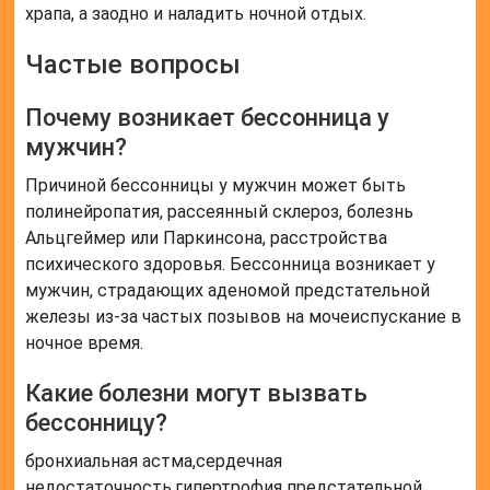
храпа, а заодно и наладить ночной отдых.
Частые вопросы
Почему возникает бессонница у
мужчин?
Причиной бессонницы у мужчин может быть
полинейропатия, рассеянный склероз, болезнь
Альцгеймер или Паркинсона, расстройства
психического здоровья. Бессонница возникает у
мужчин, страдающих аденомой предстательной
железы из-за частых позывов на мочеиспускание в
ночное время.
Какие болезни могут вызвать
бессонницу?
бронхиальная астма,сердечная
недостаточность,гипертрофия предстательной