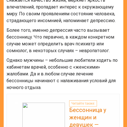
снижается качество жизни, меркнет яркость
впечатлений, пропадает интерес к окружающему
миру. По своим проявлениям состояние человека,
страдающего инсомнией, напоминает депрессию.
Более того, именно депрессия часто вызывает
бессонницу. Что первично, в каждом конкретном
случае может определить врач психиатр или
сомнолог, в некоторых случаях – невропатолог.
Однако мужчины – небольшие любители ходить по
кабинетам врачей, особенно с «женскими»
жалобами. Да и в любом случае лечение
бессонницы начинают с налаживания условий для
ночного отдыха.
Читайте также:
Бессонница у
женщин и
девушек —