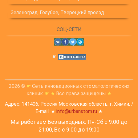
Зеленоград, Голубое, Тверецкий проезд
СОЦ-СЕТИ
☛
2026 ©
☛
Сеть инновационных стоматологических
клиник.
☛
★
Все права защищены
★
Адрес: 141406, Россия Московская область, г. Химки. /
E-mail: ★
info@urbanstom.ru
★
Мы работаем Без выходных: Пн-Сб с 9:00 до
21:00, Вс c 9:00 до 19:00