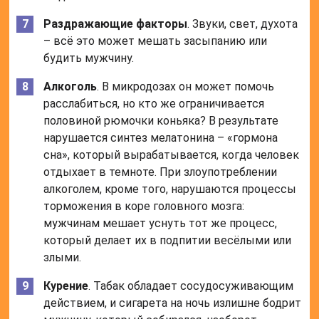
Раздражающие факторы
. Звуки, свет, духота
– всё это может мешать засыпанию или
будить мужчину.
Алкоголь
. В микродозах он может помочь
расслабиться, но кто же ограничивается
половиной рюмочки коньяка? В результате
нарушается синтез мелатонина – «гормона
сна», который вырабатывается, когда человек
отдыхает в темноте. При злоупотреблении
алкоголем, кроме того, нарушаются процессы
торможения в коре головного мозга:
мужчинам мешает уснуть тот же процесс,
который делает их в подпитии весёлыми или
злыми.
Курение
. Табак обладает сосудосуживающим
действием, и сигарета на ночь излишне бодрит