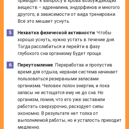
приводят к выбросу в кровь возбуждающих
веществ – адреналина, эндорфинов и многого
другого, в зависимости от вида тренировки.
Всё это мешает уснуть.
Нехватка физической активности
. Чтобы
хорошо уснуть, нужно устать в течение дня.
Тогда расслабиться и перейти в фазу
глубокого сна организму будет проще.
Переутомление
. Переработав и пропустив
время для отдыха, нервная система начинает
пользоваться резервными запасами
организма. Человек полон энергии, и пока
запасы не истощатся ему не до сна. Но
организм, помня, что его уже заставили
работать сверхурочно, расходует силы
экономно. В результате нет толка от
выполняемой работы, но и усталость приходит
медленно.