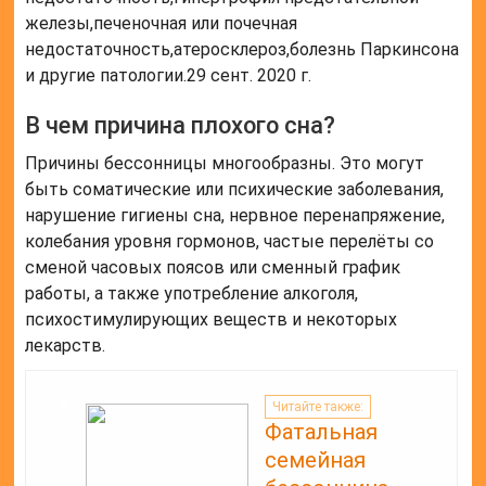
железы,печеночная или почечная
недостаточность,атеросклероз,болезнь Паркинсона
и другие патологии.29 сент. 2020 г.
В чем причина плохого сна?
Причины бессонницы многообразны. Это могут
быть соматические или психические заболевания,
нарушение гигиены сна, нервное перенапряжение,
колебания уровня гормонов, частые перелёты со
сменой часовых поясов или сменный график
работы, а также употребление алкоголя,
психостимулирующих веществ и некоторых
лекарств.
Читайте также:
Фатальная
семейная