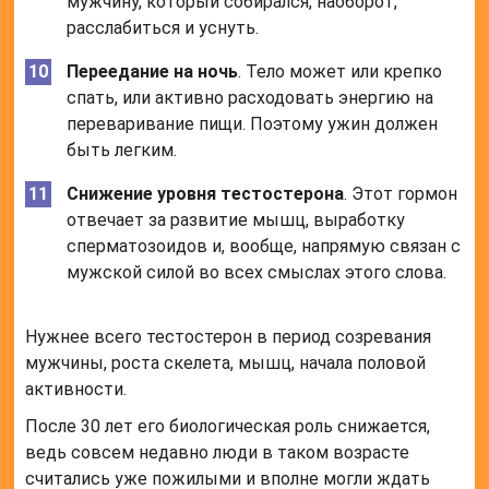
мужчину, который собирался, наоборот,
расслабиться и уснуть.
Переедание на ночь
. Тело может или крепко
спать, или активно расходовать энергию на
переваривание пищи. Поэтому ужин должен
быть легким.
Снижение уровня тестостерона
. Этот гормон
отвечает за развитие мышц, выработку
сперматозоидов и, вообще, напрямую связан с
мужской силой во всех смыслах этого слова.
Нужнее всего тестостерон в период созревания
мужчины, роста скелета, мышц, начала половой
активности.
После 30 лет его биологическая роль снижается,
ведь совсем недавно люди в таком возрасте
считались уже пожилыми и вполне могли ждать