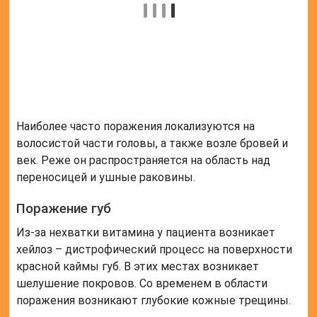
Нарушение настроения может также проявляться
легкой депрессией, при которой пациент
испытывает сильную тоску и печаль.
Проявления недостатка В9