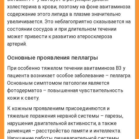
появлением следующих симптомов:
Обесцвечивание волос и радужки глаза;
Мышечные боли, особенно на ногах;
Жжение и покалывание в ладонях и стопах;
Рвота и диарея.