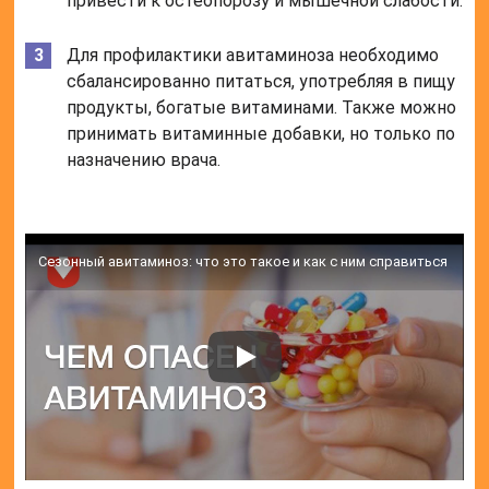
привести к остеопорозу и мышечной слабости.
Для профилактики авитаминоза необходимо
сбалансированно питаться, употребляя в пищу
продукты, богатые витаминами. Также можно
принимать витаминные добавки, но только по
назначению врача.
Сезонный авитаминоз: что это такое и как с ним справиться