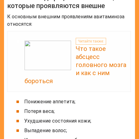
которые проявляются внешне
К основным внешним проявлениям авитаминоза
относятся:
Читайте также:
Что такое
абсцесс
головного мозга
и как с ним
бороться
Понижение аппетита;
Потеря веса;
Ухудшение состояния кожи;
Выпадение волос;