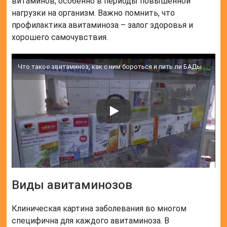
витаминов, особенно в периоды повышенной
нагрузки на организм. Важно помнить, что
профилактика авитаминоза – залог здоровья и
хорошего самочувствия.
Что такое авитаминоз, как с ним бороться и пить ли БАДы
Виды авитаминозов
Клиническая картина заболевания во многом
специфична для каждого авитаминоза. В