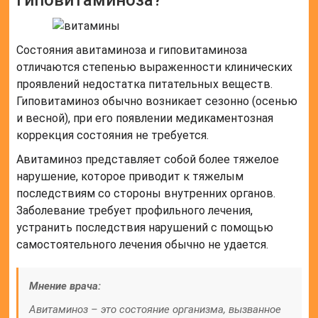
гиповитаминоза?
Состояния авитаминоза и гиповитаминоза
отличаются степенью выраженности клинических
проявлений недостатка питательных веществ.
Гиповитаминоз обычно возникает сезонно (осенью
и весной), при его появлении медикаментозная
коррекция состояния не требуется.
Авитаминоз представляет собой более тяжелое
нарушение, которое приводит к тяжелым
последствиям со стороны внутренних органов.
Заболевание требует профильного лечения,
устранить последствия нарушений с помощью
самостоятельного лечения обычно не удается.
Мнение врача:
Авитаминоз – это состояние организма, вызванное