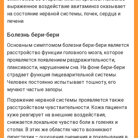
выраженное воздействие авитаминоз оказывает
на состояние нервной системы, почек, сердца и
печени.
Болезнь бери-бери
Основным симптомом болезни бери-бери является
расстройство функции головного мозга, которое
проявляется появлением раздражительности,
плаксивости, нарушением сна. На фоне бери-бери
страдает функция пищеварительной системы.
Человек постоянно испытывает тошноту, его
мучают частые запоры.
Поражение нервной системы проявляется также
расстройством чувствительности. Кожа пациента
хуже реагирует на внешние воздействия,
снижается локальное чувство боли в голенях и
стопах. В этих же областях часто возникают
парестезии – ощущения онемения и покалывания в