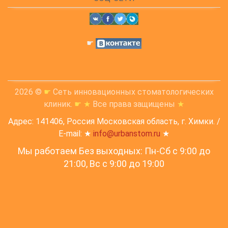
☛
2026 ©
☛
Сеть инновационных стоматологических
клиник.
☛
★
Все права защищены
★
Адрес: 141406, Россия Московская область, г. Химки. /
E-mail: ★
info@urbanstom.ru
★
Мы работаем Без выходных: Пн-Сб с 9:00 до
21:00, Вс c 9:00 до 19:00