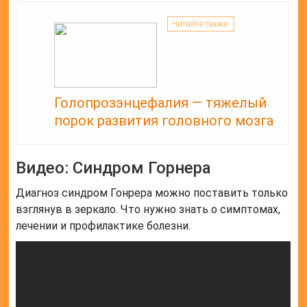
Читайте также:
Голопрозэнцефалия — тяжелый
порок развития головного мозга
Видео: Синдром Горнера
Диагноз синдром Гонрера можно поставить только
взглянув в зеркало. Что нужно знать о симптомах,
лечении и профилактике болезни.