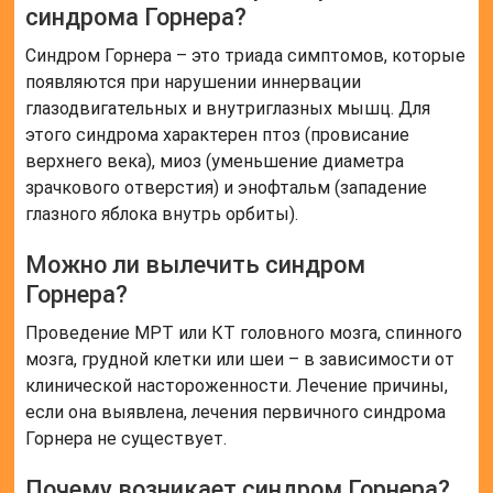
синдрома Горнера?
Синдром Горнера – это триада симптомов, которые
появляются при нарушении иннервации
глазодвигательных и внутриглазных мышц. Для
этого синдрома характерен птоз (провисание
верхнего века), миоз (уменьшение диаметра
зрачкового отверстия) и энофтальм (западение
глазного яблока внутрь орбиты).
Можно ли вылечить синдром
Горнера?
Проведение МРТ или КТ головного мозга, спинного
мозга, грудной клетки или шеи – в зависимости от
клинической настороженности. Лечение причины,
если она выявлена, лечения первичного синдрома
Горнера не существует.
Почему возникает синдром Горнера?