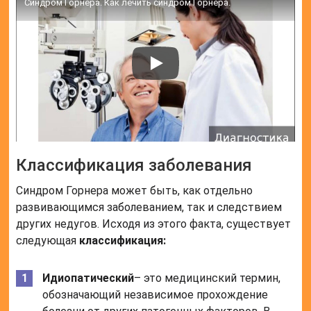
Синдром Горнера. Как лечить синдром Горнера.
Классификация заболевания
Синдром Горнера может быть, как отдельно
развивающимся заболеванием, так и следствием
других недугов. Исходя из этого факта, существует
следующая
классификация:
Идиопатический
– это медицинский термин,
обозначающий независимое прохождение