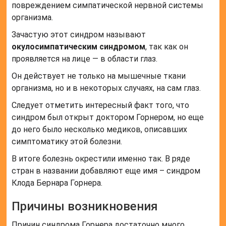
повреждением симпатической нервной системы
организма.
Зачастую этот синдром называют
окулосимпатическим синдромом
, так как он
проявляется на лице — в области глаз.
Он действует не только на мышечные ткани
организма, но и в некоторых случаях, на сам глаз.
Следует отметить интересный факт того, что
синдром был открыт доктором Горнером, но еще
до него было несколько медиков, описавших
симптоматику этой болезни.
В итоге болезнь окрестили именно так. В ряде
стран в названии добавляют еще имя – синдром
Клода Бернара Горнера.
Причины возникновения
Причин синдрома Горнера достаточно много,