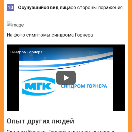
Осунувшийся вид лица
со стороны поражения.
На фото симптомы синдрома Горнера
Синдром Горнера
Опыт других людей
Синдром Бернара-Горнера вызывает интерес у