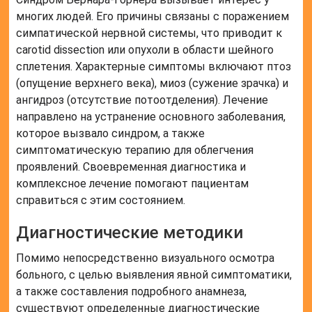
многих людей. Его причины связаны с поражением
симпатической нервной системы, что приводит к
carotid dissection или опухоли в области шейного
сплетения. Характерные симптомы включают птоз
(опущение верхнего века), миоз (сужение зрачка) и
ангидроз (отсутствие потоотделения). Лечение
направлено на устранение основного заболевания,
которое вызвало синдром, а также
симптоматическую терапию для облегчения
проявлений. Своевременная диагностика и
комплексное лечение помогают пациентам
справиться с этим состоянием.
Диагностические методики
Помимо непосредственно визуального осмотра
больного, с целью выявления явной симптоматики,
а также составления подробного анамнеза,
существуют определенные диагностические