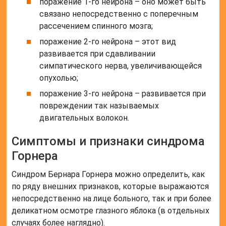
поражение 1-го нейрона – оно может быть
связано непосредственно с поперечным
рассечением спинного мозга;
поражение 2-го нейрона – этот вид
развивается при сдавливании
симпатического нерва, увеличивающейся
опухолью;
поражение 3-го нейрона – развивается при
повреждении так называемых
двигательных волокон.
Симптомы и признаки синдрома
Горнера
Синдром Бернара Горнера можно определить, как
по ряду внешних признаков, которые выражаются
непосредственно на лице больного, так и при более
деликатном осмотре глазного яблока (в отдельных
случаях более наглядно).