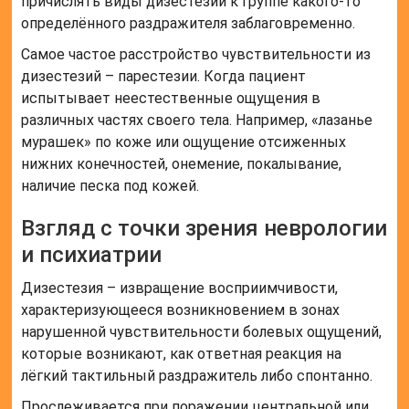
причислять виды дизестезии к группе какого-то
определённого раздражителя заблаговременно.
Самое частое расстройство чувствительности из
дизестезий – парестезии. Когда пациент
испытывает неестественные ощущения в
различных частях своего тела. Например, «лазанье
мурашек» по коже или ощущение отсиженных
нижних конечностей, онемение, покалывание,
наличие песка под кожей.
Взгляд с точки зрения неврологии
и психиатрии
Дизестезия – извращение восприимчивости,
характеризующееся возникновением в зонах
нарушенной чувствительности болевых ощущений,
которые возникают, как ответная реакция на
лёгкий тактильный раздражитель либо спонтанно.
Прослеживается при поражении центральной или