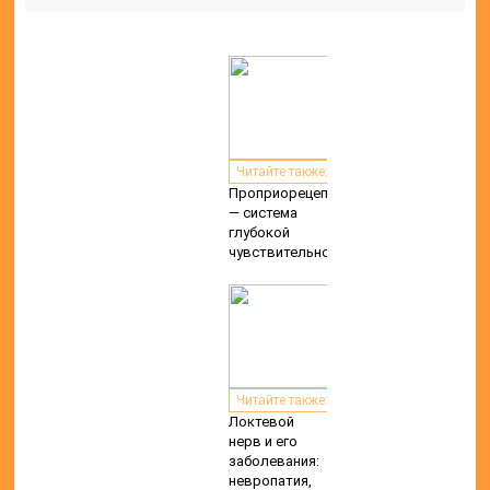
Читайте также:
Проприорецепторы
— система
глубокой
чувствительности
Читайте также:
Локтевой
нерв и его
заболевания:
невропатия,