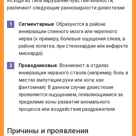
Исходя из типа нарушения чувствительности,
различают следующие разновидности дизестезии:
Сегментарные
. Образуются в районе
иннервации спинного мозга или черепного
нерва (к примеру, болевые ощущения слева, в
районе лопатки, при стенокардии или инфаркте
миокарда).
Проводниковые
. Возникают в отделах
иннервации нервного ствола (например, боль в
местах ампутации руки или ноги, как
фантомная). В данном случае дизестезия
проявляется ощущением, появляющимися за
пределами зоны развития аномального
процесса или воздействия раздражителя.
Причины и проявления