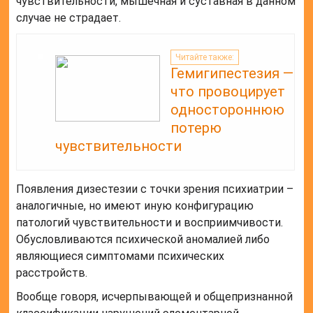
чувствительности, мышечная и суставная в данном
случае не страдает.
Читайте также:
Гемигипестезия —
что провоцирует
одностороннюю
потерю
чувствительности
Появления дизестезии с точки зрения психиатрии –
аналогичные, но имеют иную конфигурацию
патологий чувствительности и восприимчивости.
Обусловливаются психической аномалией либо
являющиеся симптомами психических
расстройств.
Вообще говоря, исчерпывающей и общепризнанной