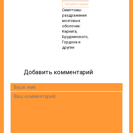
Читайте также:
Симптомы
раздражения
мозговых
оболочек:
Кернига,
Брудзинского,
Гордона и
другие
Добавить комментарий