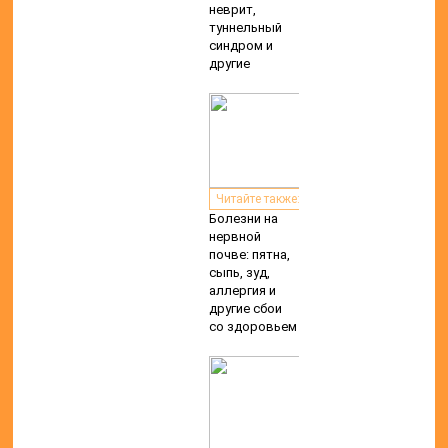
неврит,
туннельный
синдром и
другие
Читайте также:
Болезни на
нервной
почве: пятна,
сыпь, зуд,
аллергия и
другие сбои
со здоровьем