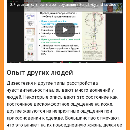
2. Чувствительность и ее нарушения / Sensitivity and its disorders
Опыт других людей
Дизестезия и другие типы расстройства
чувствительности вызывают много волнений у
людей. Некоторые описывают это состояние как
постоянное дискомфортное ощущение на коже,
другие жалуются на неприятные ощущения при
прикосновении к одежде. Большинство отмечают,
что это влияет на их повседневную жизнь, делая ее