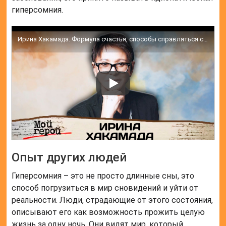
гиперсомния.
Ирина Хакамада. Формула счастья, способы справляться со стрессом, как жить в условиях хаоса
Опыт других людей
Гиперсомния – это не просто длинные сны, это
способ погрузиться в мир сновидений и уйти от
реальности. Люди, страдающие от этого состояния,
описывают его как возможность прожить целую
жизнь за одну ночь. Они видят мир, который