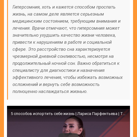
Гиперсомния, хоть и кажется способом проспать
жизнь, на самом деле является серьезным
медицинским состоянием, требующим внимания и
лечения. Врачи отмечают, что гиперсомния может
значительно ухудшить качество жизни человека,
привести к нарушениям в работе и социальной
сфере. Это расстройство сна характеризуется
чрезмерной дневной сонливостью, несмотря на
продолжительный ночной сон. Важно обратиться к
специалисту для диагностики и назначения
эффективного лечения, чтобы избежать возможных
осложнений и вернуть себе возможность
полноценно наслаждаться жизнью.
5 способов испортить себе жизнь | Лариса Парфентьева | TEDxBaumanSt