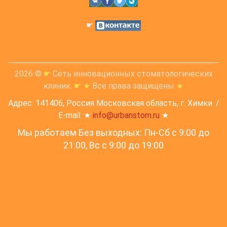
☛
2026 ©
☛
Сеть инновационных стоматологических
клиник.
☛
★
Все права защищены
★
Адрес: 141406, Россия Московская область, г. Химки. /
E-mail: ★
info@urbanstom.ru
★
Мы работаем Без выходных: Пн-Сб с 9:00 до
21:00, Вс c 9:00 до 19:00