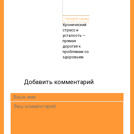
Читайте также:
Хронический
стресс и
усталость —
прямая
дорогая к
проблемам со
здоровьем
Добавить комментарий