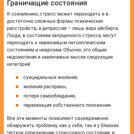
Граничащие состояния
К сожалению, стресс может переходить и в
достаточно сложные формы психических
расстройств, а депрессия — лишь верх айсберга.
Люди, в состоянии запущенного стресса, могут
переходить к навязчивым патологическим
состояниям и неврозам. Обычно, это общие
недомогания и навязчивые мысли следующих
категорий:
суицидальные желания;
желания расправы;
потеря самообладания;
парализация собственного положения.
Все эти моменты позволяют своевременно
обнаружить проблему, как у себя, так и у близких.
Четкое определение стрессового состояния, в