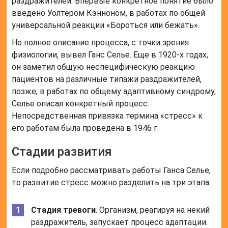
раздражителей. Впервые конкретное понятие было
введено Уолтером Кэнноном, в работах по общей
универсальной реакции «Бороться или бежать».
Но полное описание процесса, с точки зрения
физиологии, вывел Ганс Селье. Еще в 1920-х годах,
он заметил общую неспецифическую реакцию
пациентов на различные типажи раздражителей,
позже, в работах по общему адаптивному синдрому,
Селье описал конкретный процесс.
Непосредственная привязка термина «стресс» к
его работам была проведена в 1946 г.
Стадии развития
Если подробно рассматривать работы Ганса Селье,
то развитие стресс можно разделить на три этапа:
Стадия тревоги
. Организм, реагируя на некий
раздражитель, запускает процесс адаптации.