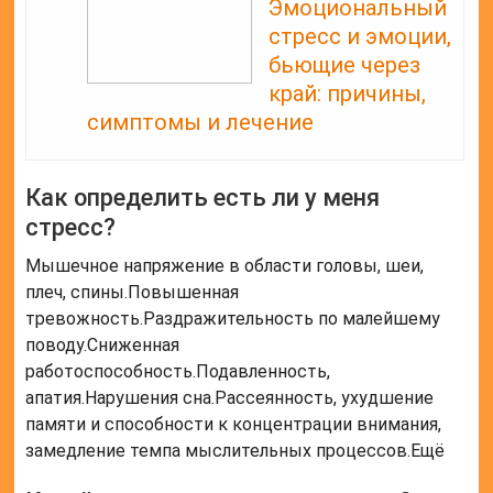
Эмоциональный
стресс и эмоции,
бьющие через
край: причины,
симптомы и лечение
Как определить есть ли у меня
стресс?
Мышечное напряжение в области головы, шеи,
плеч, спины.Повышенная
тревожность.Раздражительность по малейшему
поводу.Сниженная
работоспособность.Подавленность,
апатия.Нарушения сна.Рассеянность, ухудшение
памяти и способности к концентрации внимания,
замедление темпа мыслительных процессов.Ещё