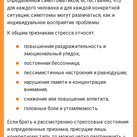
определенной симптоматикой, естественно, что
для каждого человека и для каждой конкретной
ситуации, симптомы могут различаться, как и
индивидуальное восприятие проблемы.
К общим признакам стресса относят:
повышенная раздражительность и
эмоциональный упадок;
постоянная бессонница;
пессимистичные настроения и равнодушие;
нарушения памяти и концентрации
внимания;
снижение или повышение аппетита;
головные боли и утомляемость.
Если брать к рассмотрению стрессовые состояния
и определенные признаки, присущие лишь
конкретному типу, то можно четко разграничить –