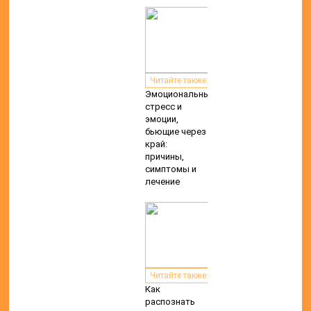
Читайте также:
Эмоциональный
стресс и
эмоции,
бьющие через
край:
причины,
симптомы и
лечение
Читайте также:
Как
распознать