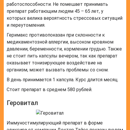
работоспособности. Не помешает принимать
препарат работающим людям 45 – 65 лет, у
которых велика вероятность стрессовых ситуаций
и переутомления.
Геримакс противопоказан при склонности к
медикаментозной аллергии, высоком кровяном
давлении, беременности, кормлении грудью. Также
не стоит пить капсулы вечером, так как препарат
оказывает тонизирующее воздействие на
организм, может вызвать проблемы со сном.
В день принимается 1 капсула. Курс длится месяц.
Стоит препарат в среднем 580 рублей.
Геровитал
Иммуностимулирующий препарат в форме
эликсира от компании Доктор Тайсс показан людям