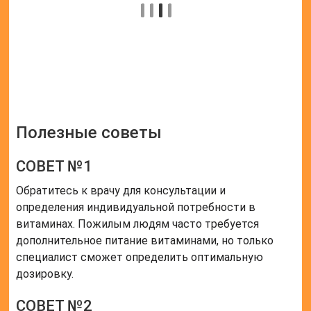
Оценка статьи:
(пока оценок нет)
Поделиться с друзьями:
Твитнуть
Поделиться
Отправить
Класснуть