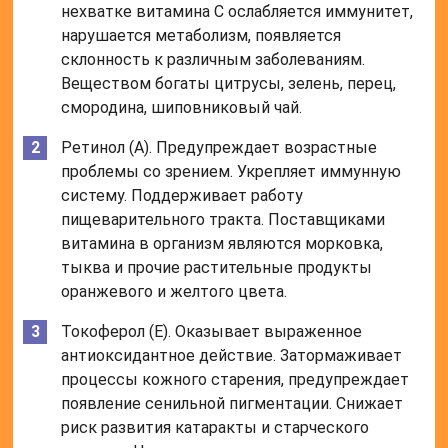
нехватке витамина C ослабляется иммунитет,
нарушается метаболизм, появляется
склонность к различным заболеваниям.
Веществом богаты цитрусы, зелень, перец,
смородина, шиповниковый чай.
Ретинол (A). Предупреждает возрастные
проблемы со зрением. Укрепляет иммунную
систему. Поддерживает работу
пищеварительного тракта. Поставщиками
витамина в организм являются морковка,
тыква и прочие растительные продукты
оранжевого и желтого цвета.
Токоферол (E). Оказывает выраженное
антиоксидантное действие. Затормаживает
процессы кожного старения, предупреждает
появление сенильной пигментации. Снижает
риск развития катаракты и старческого