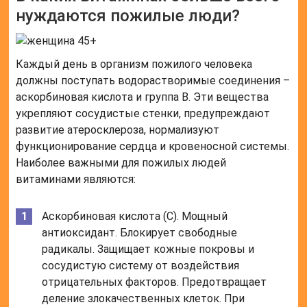
нуждаются пожилые люди?
Каждый день в организм пожилого человека
должны поступать водорастворимые соединения –
аскорбиновая кислота и группа B. Эти вещества
укрепляют сосудистые стенки, предупреждают
развитие атеросклероза, нормализуют
функционирование сердца и кровеносной системы.
Наиболее важными для пожилых людей
витаминами являются:
Аскорбиновая кислота (C). Мощный
антиоксидант. Блокирует свободные
радикалы. Защищает кожные покровы и
сосудистую систему от воздействия
отрицательных факторов. Предотвращает
деление злокачественных клеток. При