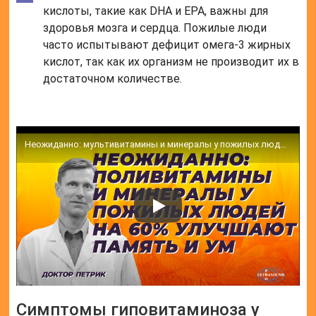
кислоты, такие как DHA и EPA, важны для
здоровья мозга и сердца. Пожилые люди
часто испытывают дефицит омега-3 жирных
кислот, так как их организм не производит их в
достаточном количестве.
Неожиданно: мультивитамины и минералы у пожилых людей на 60% улучшают память и ум.
Симптомы гиповитаминоза у