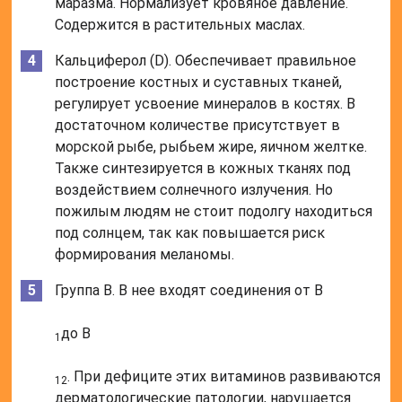
маразма. Нормализует кровяное давление.
Содержится в растительных маслах.
Кальциферол (D). Обеспечивает правильное
построение костных и суставных тканей,
регулирует усвоение минералов в костях. В
достаточном количестве присутствует в
морской рыбе, рыбьем жире, яичном желтке.
Также синтезируется в кожных тканях под
воздействием солнечного излучения. Но
пожилым людям не стоит подолгу находиться
под солнцем, так как повышается риск
формирования меланомы.
Группа B. В нее входят соединения от B
до B
1
. При дефиците этих витаминов развиваются
12
дерматологические патологии, нарушается