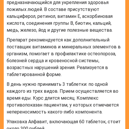
предназначающийся для укрепления здоровья
пожилых людей. В составе присутствуют
кальциферол, ретинол, витамин E, аскорбиновая
кислота, соединения группы B, биотин, кальций,
медь, железо, йод и другие полезные вещества.
Препарат рекомендуется как дополнительный
поставщик витаминов и минеральных элементов в
организм, помогает в профилактике остеопороза,
болезней сердца и кровеносной системы,
возрастных нарушений зрения. Реализуется в
таблетированной форме.
В день нужно принимать 3 таблетки: по одной
каждого из трех видов. Прием осуществляется во
время еды. Курс длится месяц. Комплекс
противопоказан пациентам, у которых отмечается
непереносимость какого-либо компонента.
Упаковка Алфавит, включающая 60 таблеток, стоит
около 300 рублей.