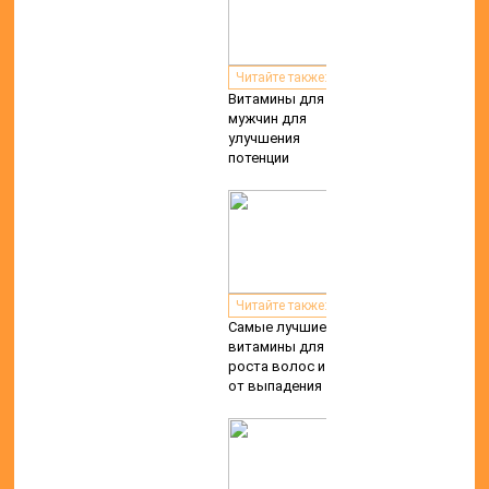
Читайте также:
Витамины для
мужчин для
улучшения
потенции
Читайте также:
Самые лучшие
витамины для
роста волос и
от выпадения