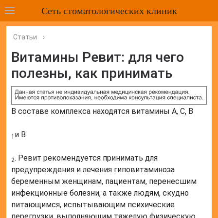
Сеть стоматологических клиник
Статьи
›
Витамины Ревит: для чего
полезны, как принимать
В составе комплекса находятся витамины A, C, B
и B
1
. Ревит рекомендуется принимать для
2
предупреждения и лечения гиповитаминоза
беременным женщинам, пациентам, перенесшим
инфекционные болезни, а также людям, скудно
питающимся, испытывающим психические
перегрузки, выполняющим тяжелую физическую