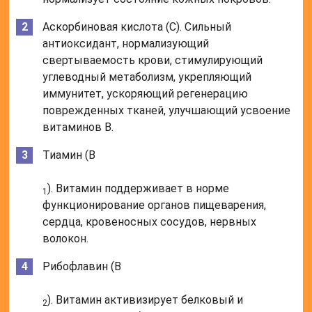
Аскорбиновая кислота (C). Сильный
антиоксидант, нормализующий
свертываемость крови, стимулирующий
углеводный метаболизм, укрепляющий
иммунитет, ускоряющий регенерацию
поврежденных тканей, улучшающий усвоение
витаминов B.
Тиамин (B
). Витамин поддерживает в норме
1
функционирование органов пищеварения,
сердца, кровеносных сосудов, нервных
волокон.
Рибофлавин (B
). Витамин активизирует белковый и
2