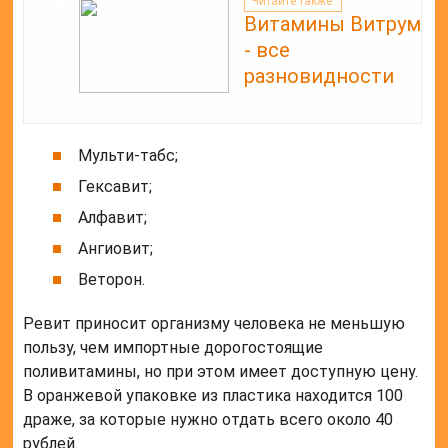
Читайте также:
Витамины Витрум
- все
разновидности
Мульти-табс;
Гексавит;
Алфавит;
Ангиовит;
Веторон.
Ревит приносит организму человека не меньшую
пользу, чем импортные дорогостоящие
поливитамины, но при этом имеет доступную цену.
В оранжевой упаковке из пластика находится 100
драже, за которые нужно отдать всего около 40
рублей.