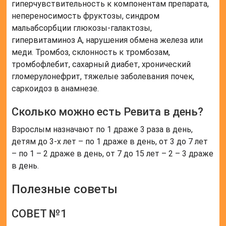
гиперчувствительность к компонентам препарата,
непереносимость фруктозы, синдром
мальабсорбции глюкозы-галактозы,
гипервитаминоз А, нарушения обмена железа или
меди. Тромбоз, склонность к тромбозам,
тромбофлебит, сахарный диабет, хронический
гломерулонефрит, тяжелые заболевания почек,
саркоидоз в анамнезе.
Сколько можно есть Ревита в день?
Взрослым назначают по 1 драже 3 раза в день,
детям до 3-х лет – по 1 драже в день, от 3 до 7 лет
– по 1 – 2 драже в день, от 7 до 15 лет – 2 – 3 драже
в день.
Полезные советы
СОВЕТ №1