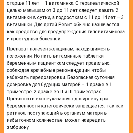
старше 11 лет – 1 витаминка. С терапевтической
целью малышам от 3 до 11 лет следует давать 2
витаминки в сутки, а подросткам с 11 до 14 лет – 3
витаминки. Для детей Ревит обычно назначается
как средство для предупреждения гиповитаминоза
и простудных болезней.
Препарат полезен женщинам, находящимся в
положении. Но пить витаминные таблетки
беременным пациенткам следует правильно,
соблюдая врачебные рекомендации, чтобы
избежать передозировки. Безопасная суточная
дозировка для будущих матерей – 1 драже в I
триместре, 2 драже во II и III триместрах.
Превышать вышеуказанную дозировку при
беременности категорически запрещается, так как
ретинол, поступающий в организм матери в
избыточном количестве, может навредить
эмбриону.