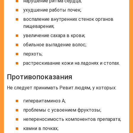
нарушение ритма сердца;
ухудшение работы почек;
воспаление внутренних стенок органов
пищеварения;
увеличение сахара в крови;
обильное выпадение волос;
перхоть;
растрескивание кожи на ладонях и стопах.
Противопоказания
Не следует принимать Ревит людям, у которых:
гипервитаминоз A;
проблемы с усвоением фруктозы;
непереносимость компонентов препарата;
камни в почках;