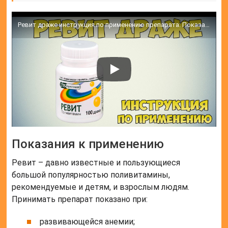
Ревит драже инструкция по применению препарата: Показания, как применять, обзор препарата
Показания к применению
Ревит – давно известные и пользующиеся
большой популярностью поливитамины,
рекомендуемые и детям, и взрослым людям.
Принимать препарат показано при:
развивающейся анемии;