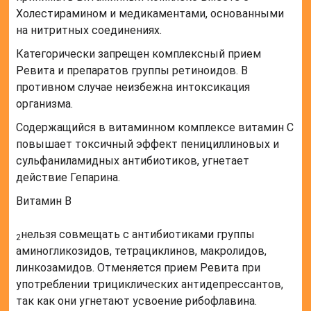
Холестирамином и медикаментами, основанными
на нитритных соединениях.
Категорически запрещен комплексный прием
Ревита и препаратов группы ретиноидов. В
противном случае неизбежна интоксикация
организма.
Содержащийся в витаминном комплексе витамин C
повышает токсичный эффект пенициллиновых и
сульфаниламидных антибиотиков, угнетает
действие Гепарина.
Витамин B
нельзя совмещать с антибиотиками группы
2
аминогликозидов, тетрациклинов, макролидов,
линкозамидов. Отменяется прием Ревита при
употреблении трициклических антидепрессантов,
так как они угнетают усвоение рибофлавина.