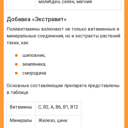
молибден, селен, магний
Добавка «Экстравит»
Поливитамины включают не только витаминные и
минеральные соединения, но и экстракты растений
таких, как:
шиповник;
земляника;
смородина.
Основные составляющие препарата представлены
в таблице.
Витамины
С, В2, А, В6, В1, В12
Минералы
Железо, цинк