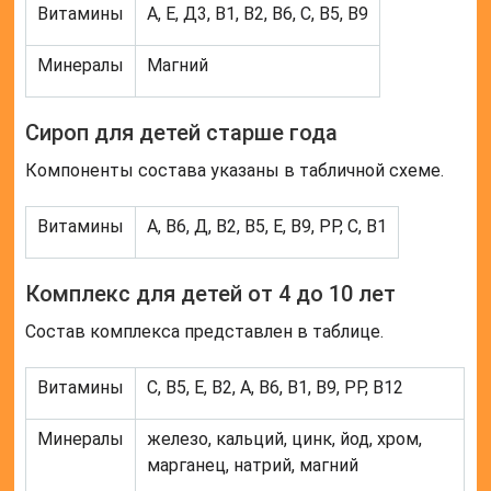
Витамины
А, Е, Д3, В1, В2, В6, С, В5, В9
Минералы
Магний
Сироп для детей старше года
Компоненты состава указаны в табличной схеме.
Витамины
А, В6, Д, В2, В5, Е, В9, РР, С, В1
Комплекс для детей от 4 до 10 лет
Состав комплекса представлен в таблице.
Витамины
С, В5, Е, В2, А, В6, В1, В9, РР, В12
Минералы
железо, кальций, цинк, йод, хром,
марганец, натрий, магний