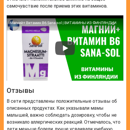
самочувствие после приема этих витаминов.
Магний+ Витамин В6 Sana-sol | ВИТАМИНЫ ИЗ ФИНЛЯНДИИ
Отзывы
В сети представлены положительные отзывы об
описанных продуктах. Как указывали мамы
малышей, важно соблюдать дозировку, чтобы не
возникало аллергических реакций. Отмечалось, что
дети меньше болели, лучше усваивали учебную