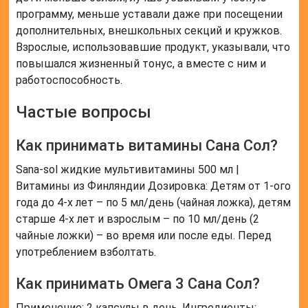
программу, меньше уставали даже при посещении
дополнительных, внешкольных секций и кружков.
Взрослые, использовавшие продукт, указывали, что
повышался жизненный тонус, а вместе с ним и
работоспособность.
Частые вопросы
Как принимать витамины Сана Сол?
Sana-sol жидкие мультивитамины 500 мл |
Витамины из Финляндии Дозировка: Детям от 1-ого
года до 4-х лет – по 5 мл/день (чайная ложка), детям
старше 4-х лет и взрослым – по 10 мл/день (2
чайные ложки) – во время или после еды. Перед
употреблением взболтать.
Как принимать Омега 3 Сана Сол?
Применение: 2 капсулы в день. Ингредиенты: