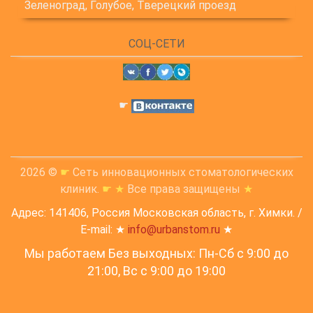
Зеленоград, Голубое, Тверецкий проезд
СОЦ-СЕТИ
☛
2026 ©
☛
Сеть инновационных стоматологических
клиник.
☛
★
Все права защищены
★
Адрес: 141406, Россия Московская область, г. Химки. /
E-mail: ★
info@urbanstom.ru
★
Мы работаем Без выходных: Пн-Сб с 9:00 до
21:00, Вс c 9:00 до 19:00