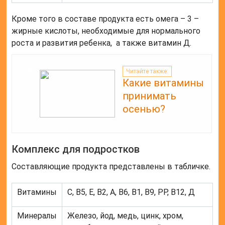
Кроме того в составе продукта есть омега – 3 –
жирные кислоты, необходимые для нормального
роста и развития ребенка, а также витамин Д.
Читайте также:
Какие витамины
принимать
осенью?
Комплекс для подростков
Составляющие продукта представлены в табличке.
Витамины
С, В5, Е, В2, А, В6, В1, В9, РР, В12, Д
Минералы
Железо, йод, медь, цинк, хром,