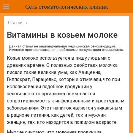
Сеть стоматологических клиник
Статьи
›
Витамины в козьем молоке
Козье молоко используется в пищу людьми с
древних времен. О полезных свойствах молочка
писали такие великие умы, как Авиценна,
Гиппократ, Парацельс, которые отмечали, что при
использовании подобной продукции у
человеческого организма повышается
сопротивляемость к инфекционным и простудным
заболеваниям. Этот напиток является уникальным
в рационе питания, как детей, так и мужчин,
женщин, тех, кто находится в пожилом возрасте.
Многие считают, что молочная продукция,