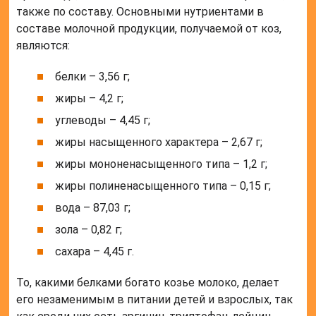
также по составу. Основными нутриентами в
составе молочной продукции, получаемой от коз,
являются:
белки – 3,56 г;
жиры – 4,2 г;
углеводы – 4,45 г;
жиры насыщенного характера – 2,67 г;
жиры мононенасыщенного типа – 1,2 г;
жиры полиненасыщенного типа – 0,15 г;
вода – 87,03 г;
зола – 0,82 г;
сахара – 4,45 г.
То, какими белками богато козье молоко, делает
его незаменимым в питании детей и взрослых, так