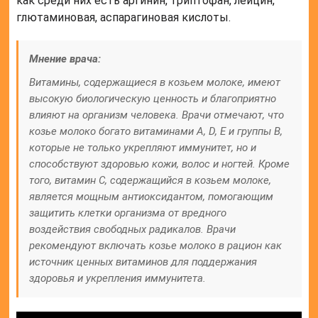
как среди них есть аргинин, триптофан, лейцин,
глютаминовая, аспарагиновая кислоты.
Мнение врача:
Витамины, содержащиеся в козьем молоке, имеют
высокую биологическую ценность и благоприятно
влияют на организм человека. Врачи отмечают, что
козье молоко богато витаминами А, D, Е и группы В,
которые не только укрепляют иммунитет, но и
способствуют здоровью кожи, волос и ногтей. Кроме
того, витамин С, содержащийся в козьем молоке,
является мощным антиоксидантом, помогающим
защитить клетки организма от вредного
воздействия свободных радикалов. Врачи
рекомендуют включать козье молоко в рацион как
источник ценных витаминов для поддержания
здоровья и укрепления иммунитета.