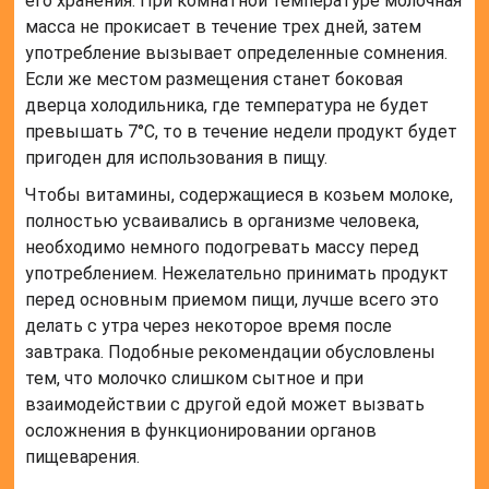
его хранения. При комнатной температуре молочная
масса не прокисает в течение трех дней, затем
употребление вызывает определенные сомнения.
Если же местом размещения станет боковая
дверца холодильника, где температура не будет
превышать 7°С, то в течение недели продукт будет
пригоден для использования в пищу.
Чтобы витамины, содержащиеся в козьем молоке,
полностью усваивались в организме человека,
необходимо немного подогревать массу перед
употреблением. Нежелательно принимать продукт
перед основным приемом пищи, лучше всего это
делать с утра через некоторое время после
завтрака. Подобные рекомендации обусловлены
тем, что молочко слишком сытное и при
взаимодействии с другой едой может вызвать
осложнения в функционировании органов
пищеварения.