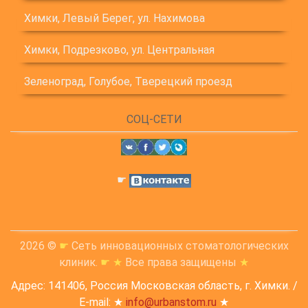
Химки, Левый Берег, ул. Нахимова
Химки, Подрезково, ул. Центральная
Зеленоград, Голубое, Тверецкий проезд
СОЦ-СЕТИ
☛
2026 ©
☛
Сеть инновационных стоматологических
клиник.
☛
★
Все права защищены
★
Адрес: 141406, Россия Московская область, г. Химки. /
E-mail: ★
info@urbanstom.ru
★