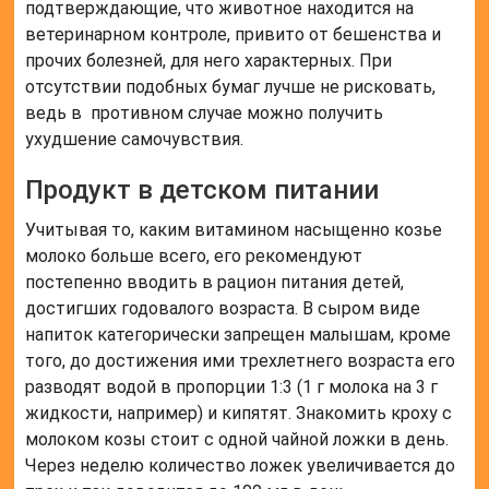
подтверждающие, что животное находится на
ветеринарном контроле, привито от бешенства и
прочих болезней, для него характерных. При
отсутствии подобных бумаг лучше не рисковать,
ведь в противном случае можно получить
ухудшение самочувствия.
Продукт в детском питании
Учитывая то, каким витамином насыщенно козье
молоко больше всего, его рекомендуют
постепенно вводить в рацион питания детей,
достигших годовалого возраста. В сыром виде
напиток категорически запрещен малышам, кроме
того, до достижения ими трехлетнего возраста его
разводят водой в пропорции 1:3 (1 г молока на 3 г
жидкости, например) и кипятят. Знакомить кроху с
молоком козы стоит с одной чайной ложки в день.
Через неделю количество ложек увеличивается до