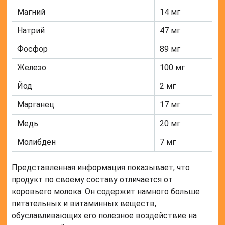
Магний
14 мг
Натрий
47 мг
Фосфор
89 мг
Железо
100 мг
Йод
2 мг
Марганец
17 мг
Медь
20 мг
Молибден
7 мг
Представленная информация показывает, что
продукт по своему составу отличается от
коровьего молока. Он содержит намного больше
питательных и витаминных веществ,
обуславливающих его полезное воздействие на