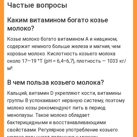
Частые вопросы
Каким витамином богато козье
молоко?
Козье молоко богато витамином А и ниацином,
содержит немного больше железа и магния, чем
коровье молоко. Кислотность козьего молока
около 17—19 °Т (рН = 6,4÷6,7), плотность — 1033 кг/
м³.
В чем польза козьего молока?
Кальций, витамин D укрепляют кости, витамины
группы B успокаивают нервную систему, поэтому
молоко козы рекомендуют пить в период
менопаузы. Такое молоко обладает
бактерицидными и восстанавливающими
свойствами. Регулярное употребление козьего