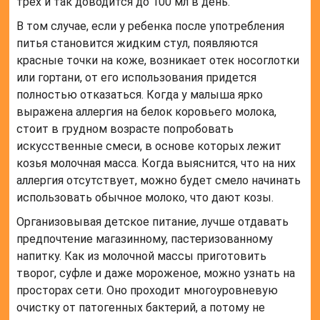
трех и так доводится до 100 мл в день.
В том случае, если у ребенка после употребления
питья становится жидким стул, появляются
красные точки на коже, возникает отек носоглотки
или гортани, от его использования придется
полностью отказаться. Когда у малыша ярко
выражена аллергия на белок коровьего молока,
стоит в грудном возрасте попробовать
искусственные смеси, в основе которых лежит
козья молочная масса. Когда выяснится, что на них
аллергия отсутствует, можно будет смело начинать
использовать обычное молоко, что дают козы.
Организовывая детское питание, лучше отдавать
предпочтение магазинному, пастеризованному
напитку. Как из молочной массы приготовить
творог, суфле и даже мороженое, можно узнать на
просторах сети. Оно проходит многоуровневую
очистку от патогенных бактерий, а потому не