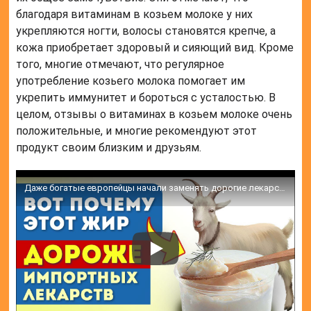
благодаря витаминам в козьем молоке у них
укрепляются ногти, волосы становятся крепче, а
кожа приобретает здоровый и сияющий вид. Кроме
того, многие отмечают, что регулярное
употребление козьего молока помогает им
укрепить иммунитет и бороться с усталостью. В
целом, отзывы о витаминах в козьем молоке очень
положительные, и многие рекомендуют этот
продукт своим близким и друзьям.
Даже богатые европейцы начали заменять дорогие лекарства козьим жиром