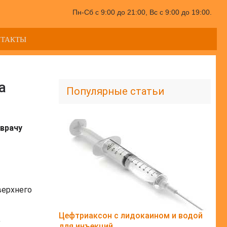
Пн-Сб с 9:00 до 21:00, Вс с 9:00 до 19:00.
НТАКТЫ
а
Популярные статьи
врачу
верхнего
Цефтриаксон с лидокаином и водой
,
для инъекций