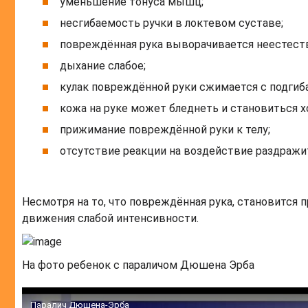
уменьшение тонуса мышц;
несгибаемость ручки в локтевом суставе;
повреждённая рука выворачивается неестест
дыхание слабое;
кулак повреждённой руки сжимается с подгиб
кожа на руке может бледнеть и становиться х
прижимание повреждённой руки к телу;
отсутствие реакции на воздействие раздражи
Несмотря на то, что повреждённая рука, становится
движения слабой интенсивности.
На фото ребенок с параличом Дюшена Эрба
Паралич Дюшена-Эрба