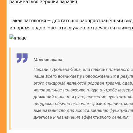
развиваться верхний паралич.
Такая патология — достаточно распространённый ви
во время родов. Частота случаев встречается пример
Мнение врача:
Паралич Дюшена-Эрба, или плексит плечевого с
чаще всего возникает у новорожденных в резул
этого синдрома являются родовая травма, сдав
неправильное положение плода в утробе матер
движений в плече и руке, снижение чувствител
синдрома обычно включает физиотерапию, масс
вмешательство для восстановления функций пле
диагноза и назначения эффективного лечения.