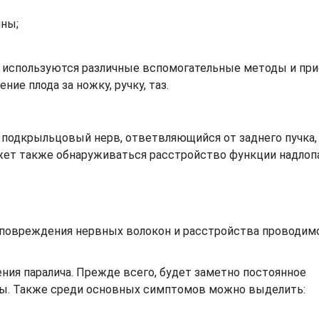
ины;
 используются различные вспомогательные методы и пр
е плода за ножку, ручку, таз.
 подкрыльцовый нерв, ответвляющийся от заднего пучка
ожет также обнаруживаться расстройство функции надлоп
 повреждения нервных волокон и расстройства проводим
ния паралича. Прежде всего, будет заметно постоянное
мы. Также среди основных симптомов можно выделить: