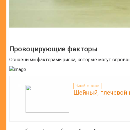
Провоцирующие факторы
Основными факторами риска, которые могут спровоц
Читайте также:
Шейный, плечевой 