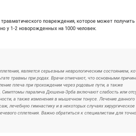
д травматического повреждения, которое может получить
но у 1-2 новорожденных на 1000 человек.
плетения, является серьезным неврологическим состоянием, ко
ьтате травмы при родах. Врачи отмечают, что основными причи
ление плеча при прохождении через родовые пути, а также
и. Симптомы паралича Дюшена-Эрба включают слабость или отс
ьности, а также изменения в мышечном тонусе. Лечение данного
аж, лечебную гимнастику и в некоторых случаях хирургическое
чевого сплетения. Важно обратиться к специалистам для точно