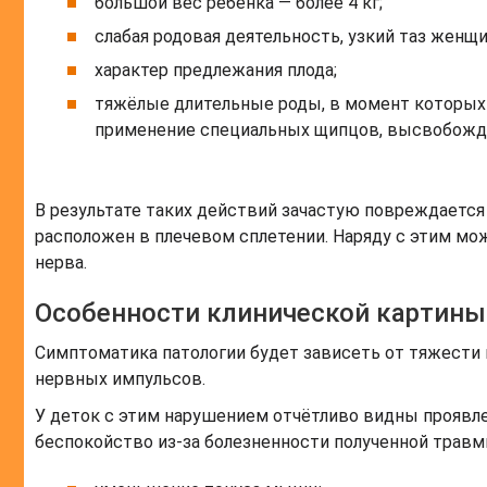
большой вес ребёнка — более 4 кг;
слабая родовая деятельность, узкий таз женщ
характер предлежания плода;
тяжёлые длительные роды, в момент которых
применение специальных щипцов, высвобождени
В результате таких действий зачастую повреждается
расположен в плечевом сплетении. Наряду с этим м
нерва.
Особенности клинической картины
Симптоматика патологии будет зависеть от тяжести
нервных импульсов.
У деток с этим нарушением отчётливо видны проявле
беспокойство из-за болезненности полученной трав