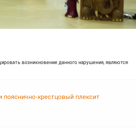
ировать возникновение данного нарушения, являются:
и пояснично-крестцовый плексит