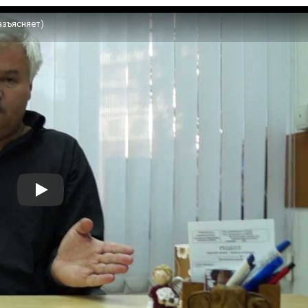
азъясняет)