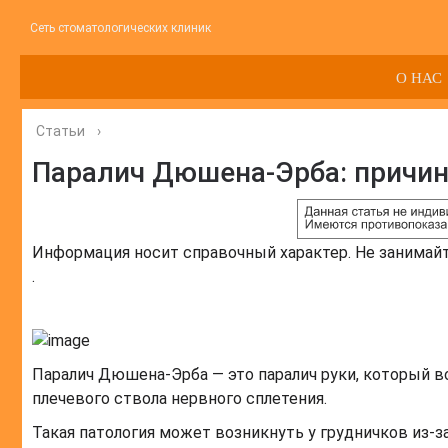
Сеть стоматологических клиник
О НАС
Статьи
›
Паралич Дюшена-Эрба: причин
Информация носит справочный характер. Не занимай
.
Паралич Дюшена-Эрба — это паралич руки, который в
плечевого ствола нервного сплетения.
Такая патология может возникнуть у грудничков из-з