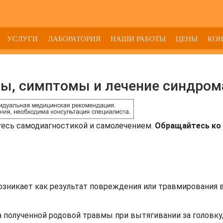
УСЛУГИ
ЛАБОРАТОРИЯ
НАШИ РАБОТЫ
ЦЕНЫ
КО
ы, симптомы и лечение синдром
тесь самодиагностикой и самолечением.
Обращайтесь ко 
озникает как результат повреждения или травмирования 
а полученной родовой травмы при вытягивании за головку