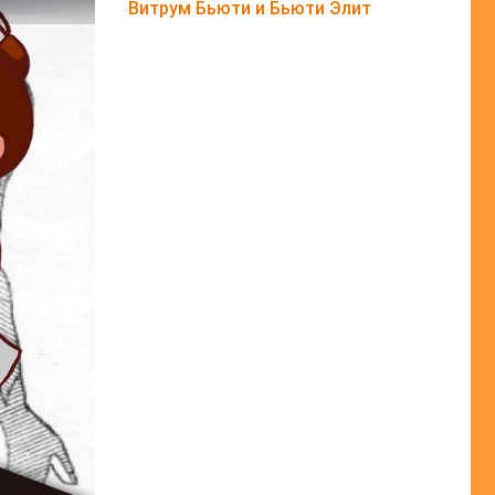
Витрум Бьюти и Бьюти Элит