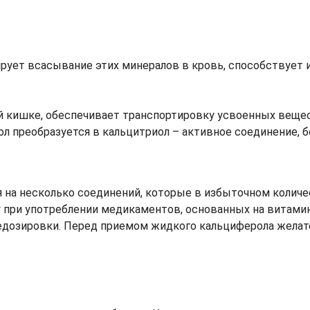
ирует всасывание этих минералов в кровь, способствует 
й кишке, обеспечивает транспортировку усвоенных веще
ол преобразуется в кальцитриол – активное соединение,
 на несколько соединений, которые в избыточном колич
 при употреблении медикаментов, основанных на витами
едозировки. Перед приемом жидкого кальциферола желат