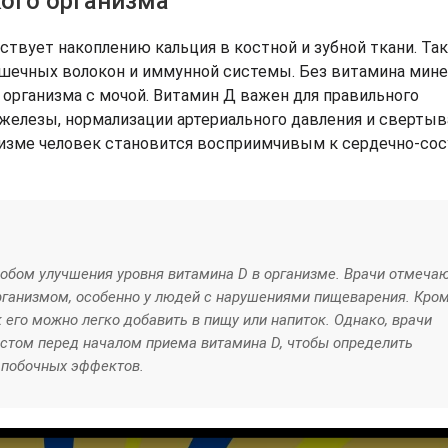
ого организма
ствует накоплению кальция в костной и зубной ткани. Та
шечных волокон и иммунной системы. Без витамина мине
 организма с мочой. Витамин Д важен для правильного
елезы, нормализации артериального давления и сверты
низме человек становится восприимчивым к сердечно-со
бом улучшения уровня витамина D в организме. Врачи отмечаю
ганизмом, особенно у людей с нарушениями пищеварения. Кром
 его можно легко добавить в пищу или напиток. Однако, врачи
стом перед началом приема витамина D, чтобы определить
 побочных эффектов.