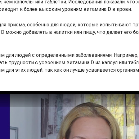
 чем капсулы или таблетки. Исследования показали, что 
риводит к более высоким уровням витамина D в крови.
ля приема, особенно для людей, которые испытывают тр
D можно добавлять в напитки или пищу, что делает его б
м для людей с определенными заболеваниями. Например,
ть трудности с усвоением витамина D из капсул или табл
 для этих людей, так как он лучше усваивается организм