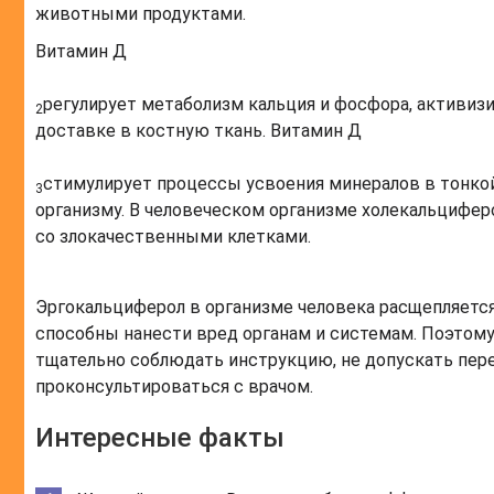
животными продуктами.
Витамин Д
регулирует метаболизм кальция и фосфора, активиз
2
доставке в костную ткань. Витамин Д
стимулирует процессы усвоения минералов в тонко
3
организму. В человеческом организме холекальцифер
со злокачественными клетками.
Эргокальциферол в организме человека расщепляется
способны нанести вред органам и системам. Поэтому
тщательно соблюдать инструкцию, не допускать пер
проконсультироваться с врачом.
Интересные факты