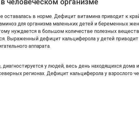
 в человеческом организме
е оставалась в норме. Дефицит витамина приводит к кра
аминоз для организма маленьких детей и беременных жен
этому нуждается в большом количестве полезных веществ.
ся. Выраженный дефицит кальциферола у детей приводит
гательного аппарата.
 диагностируется у людей, весь день находящихся дома и
северных регионах. Дефицит кальциферола у взрослого ч