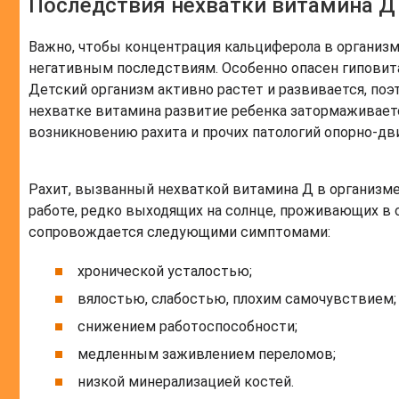
Последствия нехватки витамина Д
Важно, чтобы концентрация кальциферола в организм
негативным последствиям. Особенно опасен гиповит
Детский организм активно растет и развивается, по
нехватке витамина развитие ребенка затормаживает
возникновению рахита и прочих патологий опорно-дви
Рахит, вызванный нехваткой витамина Д в организме,
работе, редко выходящих на солнце, проживающих в 
сопровождается следующими симптомами:
хронической усталостью;
вялостью, слабостью, плохим самочувствием;
снижением работоспособности;
медленным заживлением переломов;
низкой минерализацией костей.