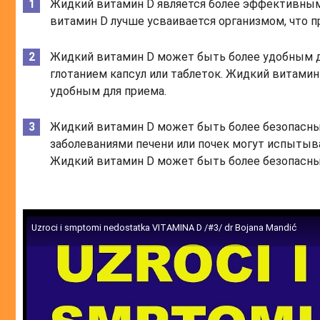
Жидкий витамин D является более эффективным,
витамин D лучше усваивается организмом, что п
Жидкий витамин D может быть более удобным д
глотанием капсул или таблеток. Жидкий витамин 
удобным для приема.
Жидкий витамин D может быть более безопасны
заболеваниями печени или почек могут испытыва
Жидкий витамин D может быть более безопасным
Uzroci i smptomi nedostatka VITAMINA D /#3/ dr Bojana Mandić