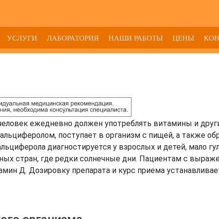
УСЛУГИ
ЛАБОРАТОРИЯ
НАШИ РАБОТЫ
ЦЕНЫ
КО
 человек ежедневно должен употреблять витамины и друг
льциферолом, поступает в организм с пищей, а также обр
альциферола диагностируется у взрослых и детей, мало г
рных стран, где редки солнечные дни. Пациентам с выра
мин Д. Дозировку препарата и курс приема устанавливае