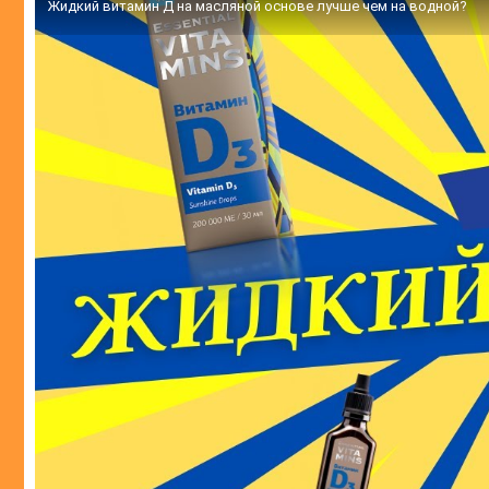
Жидкий витамин Д на масляной основе лучше чем на водной?