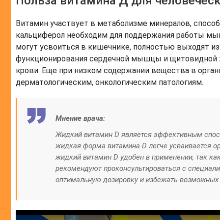
Польза витамина Д для человеческ
Витамин участвует в метаболизме минералов, способ
кальциферол необходим для поддержания работы мы
могут усвоиться в кишечнике, полностью выходят из
функционирования сердечной мышцы и щитовидной ж
крови. Еще при низком содержании вещества в орга
дерматологическим, онкологическим патологиям.
Мнение врача:
Жидкий витамин D является эффективным спосо
жидкая форма витамина D легче усваивается ор
жидкий витамин D удобен в применении, так как
рекомендуют проконсультироваться с специали
оптимальную дозировку и избежать возможных