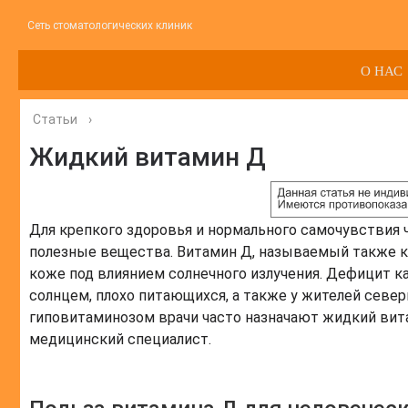
Сеть стоматологических клиник
О НАС
Статьи
›
Жидкий витамин Д
Для крепкого здоровья и нормального самочувствия
полезные вещества. Витамин Д, называемый также ка
коже под влиянием солнечного излучения. Дефицит к
солнцем, плохо питающихся, а также у жителей севе
гиповитаминозом врачи часто назначают жидкий вита
медицинский специалист.